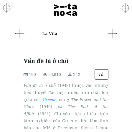
La Vita
Vấn đề là ở chỗ
190
24.810
242
Tải
Vấn đề là ở chỗ
(1948) thuộc vào những
tiểu thuyết đặc biệt nhiều tính chất tôn
giáo của
Greene
, cùng
The Power and the
Glory
(1940) và
The End of the
Affair
(1951). Chuyện dựa nhiều trên
kinh nghiệm của Greene thời làm tình
báo cho MI6 ở Freetown, Sierra Leone