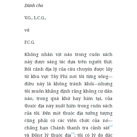
Dành cho
V.G., L.C.G.,
và
F.C.G.
Không nhân vật nào trong cuốn sách
này được sáng tác dựa trên người thật.
Bối cảnh địa lý của câu chuyện được lấy
từ khu vực Tây Phi nơi tôi từng sống—
điều này là không tránh khỏi—nhưng
tôi muốn khẳng định rằng không cư dân
nào, trong quá khứ hay hiện tại, của
thuộc địa này xuất hiện trong cuốn sách
của tôi. Đến một thuộc địa tưởng tượng
cũng phải có các viên chức của nó—
[1]
chẳng hạn Chánh thanh tra cảnh sát
[2]
và Đổng lý thuộc địa
; tôi có lý do đặc