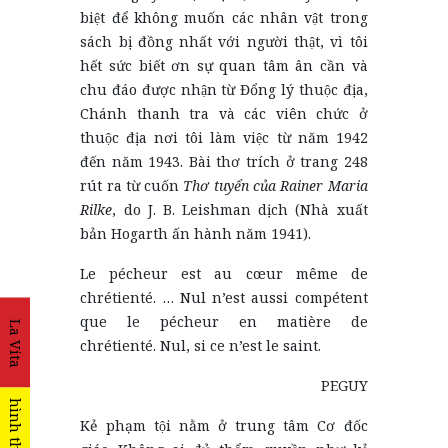
biệt để không muốn các nhân vật trong
sách bị đồng nhất với người thật, vì tôi
hết sức biết ơn sự quan tâm ân cần và
chu đáo được nhận từ Đổng lý thuộc địa,
Chánh thanh tra và các viên chức ở
thuộc địa nơi tôi làm việc từ năm 1942
đến năm 1943. Bài thơ trích ở trang 248
rút ra từ cuốn
Thơ tuyển của Rainer Maria
Rilke
, do J. B. Leishman dịch (Nhà xuất
bản Hogarth ấn hành năm 1941).
Le pécheur est au cœur même de
chrétienté. … Nul n’est aussi compétent
que le pécheur en matière de
La Vita
chrétienté. Nul, si ce n’est le saint.
PEGUY
hình thức
Kẻ phạm tội nằm ở trung tâm Cơ đốc