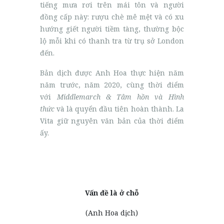
tiếng mưa rơi trên mái tôn và người
đồng cấp này: rượu chè mê mệt và có xu
hướng giết người tiềm tàng, thường bộc
lộ mỗi khi có thanh tra từ trụ sở London
đến.
Bản dịch được Anh Hoa thực hiện năm
năm trước, năm 2020, cùng thời điểm
với
Middlemarch
&
Tâm hồn và Hình
thức
và là quyển đầu tiên hoàn thành. La
Vita giữ nguyên văn bản của thời điểm
ấy.
Vấn đề là ở chỗ
(Anh Hoa dịch)