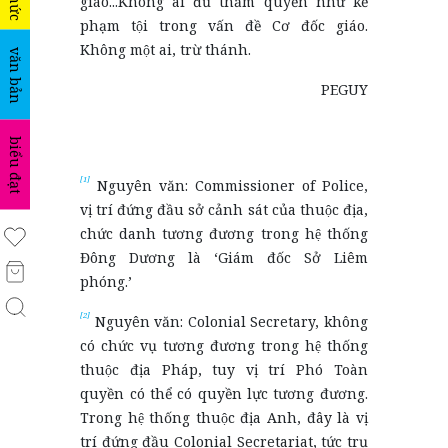
giáo...Không ai đủ thẩm quyền như kẻ
phạm tội trong vấn đề Cơ đốc giáo.
Không một ai, trừ thánh.
văn bản
PEGUY
biểu đạt
[1]
Nguyên văn: Commissioner of Police,
vị trí đứng đầu sở cảnh sát của thuộc địa,
chức danh tương đương trong hệ thống
Đông Dương là ‘Giám đốc Sở Liêm
phóng.’
[2]
Nguyên văn: Colonial Secretary, không
có chức vụ tương đương trong hệ thống
thuộc địa Pháp, tuy vị trí Phó Toàn
quyền có thể có quyền lực tương đương.
Trong hệ thống thuộc địa Anh, đây là vị
trí đứng đầu Colonial Secretariat, tức trụ