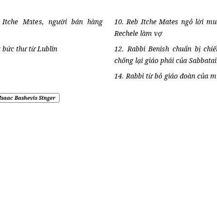
 Itche Mates, người bán hàng
10. Reb Itche Mates ngỏ lời mu
Rechele làm vợ
 bức thư từ Lublin
12. Rabbi Benish chuẩn bị chiế
chống lại giáo phái của Sabbatai
14. Rabbi từ bỏ giáo đoàn của m
Isaac Bashevis Singer