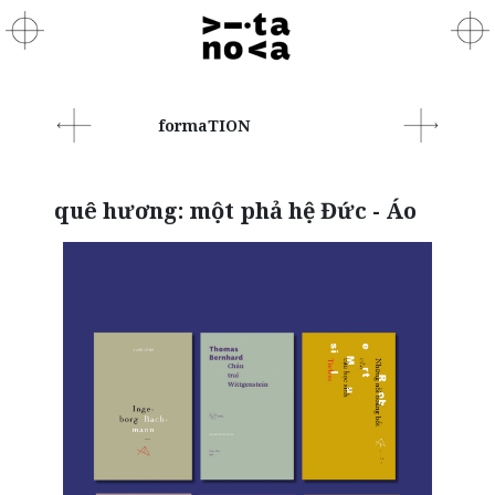
formaTION
quê hương: một phả hệ Đức - Áo