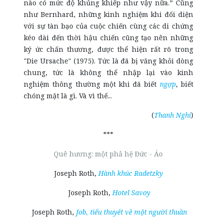
nào có mức độ khủng khiếp như vậy nữa.” Cũng
như Bernhard, những kinh nghiệm khi đối diện
với sự tàn bạo của cuộc chiến cùng các di chứng
kéo dài đến thời hậu chiến cũng tạo nên những
ký ức chấn thương, được thể hiện rất rõ trong
"Die Ursache" (1975). Tức là đã bị văng khỏi dòng
chung, tức là không thể nhập lại vào kinh
nghiệm thông thường một khi đã biết
ngợp
, biết
chóng mặt là gì. Và vì thế...
(
Thanh Nghi
)
***
Quê hương: một phả hệ Đức - Áo
Joseph Roth,
Hành khúc Radetzky
Joseph Roth,
Hotel Savoy
Joseph Roth,
Job, tiểu thuyết về một người thuần