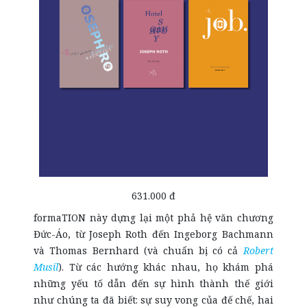
631.000 đ
formaTION này dựng lại một phả hệ văn chương
Đức-Áo, từ Joseph Roth đến Ingeborg Bachmann
và Thomas Bernhard (và chuẩn bị có cả
Robert
Musil
). Từ các hướng khác nhau, họ khám phá
những yếu tố dẫn đến sự hình thành thế giới
như chúng ta đã biết: sự suy vong của đế chế, hai