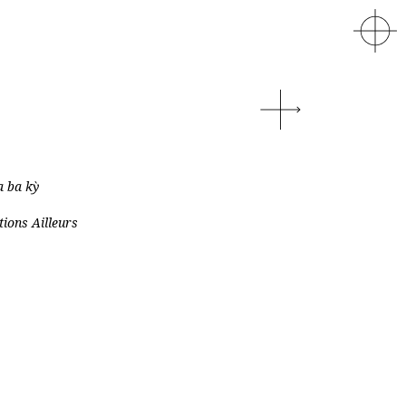
 ba kỳ
tions Ailleurs