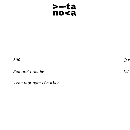
300
Qua
Sau một mùa hè
Édi
Tròn một năm của Khác