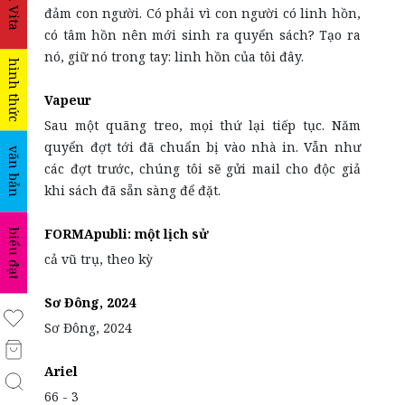
La Vita
đảm con người. Có phải vì con người có linh hồn,
có tâm hồn nên mới sinh ra quyển sách? Tạo ra
nó, giữ nó trong tay: linh hồn của tôi đây.
hình thức
Vapeur
Sau một quãng treo, mọi thứ lại tiếp tục. Năm
quyển đợt tới đã chuẩn bị vào nhà in. Vẫn như
văn bản
các đợt trước, chúng tôi sẽ gửi mail cho độc giả
khi sách đã sẵn sàng để đặt.
FORMApubli: một lịch sử
biểu đạt
cả vũ trụ, theo kỳ
Sơ Đông, 2024
Sơ Đông, 2024
Ariel
66 - 3