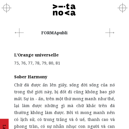
FORMApubli
L'Orange universelle
75, 76, 77, 78, 79, 80, 81
Sober Harmony
Chữ đã được ấn lên giấy, sống đời sống của nó
trong thế giới này, bị đốt đi cũng không bao giờ
mất. Sự in - ấn, trên một thứ mong manh như thế,
lại làm được những gì mà chữ khắc trên đá
thường không làm được. Bởi vì mong manh nên
có lịch sử, có trong trắng và ô uế, thanh cao và
phong trần, có sự nhẫn nhục con người và can