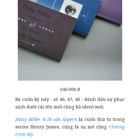
340.000 đ
Ba cuốn kỳ này - số 46, 47, 48 - đánh dấu sự phục
sinh dưới cái tên mới cùng bộ ident mới.
Daisy Miller & Di sản Aspern
là cuốn thứ tư trong
series Henry James, cũng là sự mở rộng
Chương
trình Mỹ
.