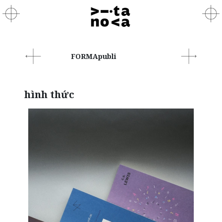
FORMApubli
hình thức