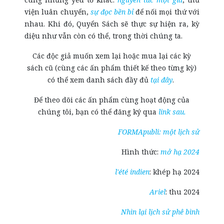
viện luân chuyển,
sự đọc bền bỉ
để nối mọi thứ với
nhau. Khi đó, Quyển Sách sẽ thực sự hiện ra, kỳ
diệu như vẫn còn có thể, trong thời chúng ta.
Các độc giả muốn xem lại hoặc mua lại các kỳ
sách cũ (cùng các ấn phẩm thiết kế theo từng kỳ)
có thể xem danh sách đầy đủ
tại đây
.
Để theo dõi các ấn phẩm cùng hoạt động của
chúng tôi, bạn có thể đăng ký qua
link sau.
FORMApubli: một lịch sử
Hình thức:
mở hạ 2024
l'été indien
: khép hạ 2024
Ariel
: thu 2024
Nhìn lại lịch sử phê bình