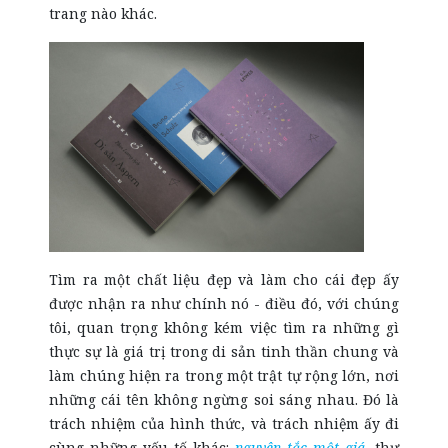
trang nào khác.
Tìm ra một chất liệu đẹp và làm cho cái đẹp ấy
được nhận ra như chính nó - điều đó, với chúng
tôi, quan trọng không kém việc tìm ra những gì
thực sự là giá trị trong di sản tinh thần chung và
làm chúng hiện ra trong một trật tự rộng lớn, nơi
những cái tên không ngừng soi sáng nhau. Đó là
trách nhiệm của hình thức, và trách nhiệm ấy đi
cùng những yếu tố khác:
nguyên tắc một giá
, thư