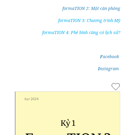
formaTION 2: Một căn phòng
formaTION 3: Chương trình Mỹ
formaTION 4: Phê bình cũng có lịch sử?
F
acebook
I
nstagram