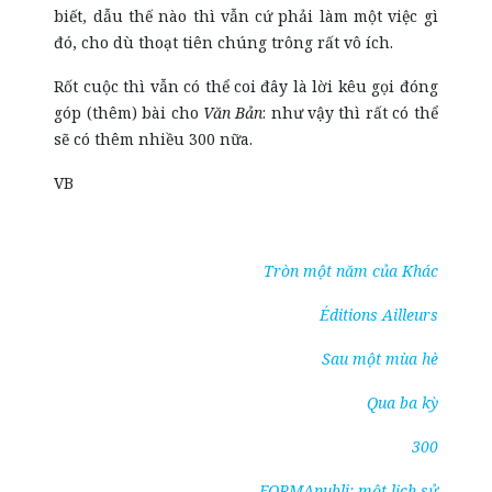
biết, dẫu thế nào thì vẫn cứ phải làm một việc gì
đó, cho dù thoạt tiên chúng trông rất vô ích.
Rốt cuộc thì vẫn có thể coi đây là lời kêu gọi đóng
góp (thêm) bài cho
Văn Bản
: như vậy thì rất có thể
sẽ có thêm nhiều 300 nữa.
VB
Tròn một năm của Khác
Éditions Ailleurs
Sau một mùa hè
Qua ba kỳ
300
FORMApubli: một lịch sử