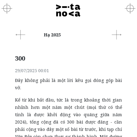
Hạ 2025
300
29/07/2025 00:01
Đây không phải là một lời kêu gọi đóng góp bài
vở.
Kể từ khi bắt đầu, tức là trong khoảng thời gian
nhỉnh hơn một năm một chút (mọi thứ có thể
tính là được khởi động vào quãng giữa năm
2024), tổng cộng đã có 300 bài được đăng - cần
phải cộng vào đây một số bài từ trước, khi tạp chí
Văn Bản
còn chưa thực sự thành hình. Một
đường