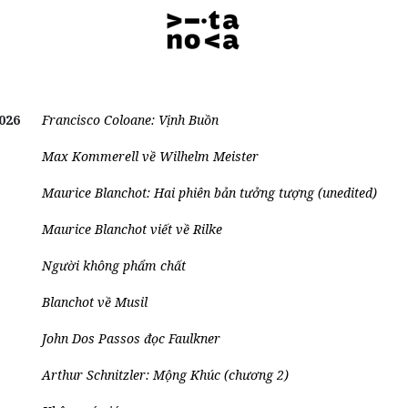
026
Francisco Coloane: Vịnh Buồn
Max Kommerell về Wilhelm Meister
Maurice Blanchot: Hai phiên bản tưởng tượng (unedited)
Maurice Blanchot viết về Rilke
Người không phẩm chất
Blanchot về Musil
John Dos Passos đọc Faulkner
Arthur Schnitzler: Mộng Khúc (chương 2)