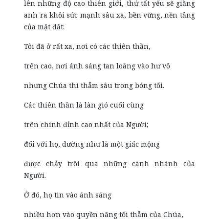
lên những độ cao thiên giới, thứ tất yếu sẽ giằng
anh ra khỏi sức mạnh sâu xa, bền vững, nền tảng
của mặt đất:
Tôi đã ở rất xa, nơi có các thiên thần,
trên cao, nơi ánh sáng tan loãng vào hư vô
nhưng Chúa thì thẫm sâu trong bóng tối.
Các thiên thần là làn gió cuối cùng
trên chính đỉnh cao nhất của Người;
đối với họ, dường như là một giấc mộng
được chảy trôi qua những cành nhánh của
Người.
Ở đó, họ tin vào ánh sáng
nhiều hơn vào quyền năng tối thẫm của Chúa,