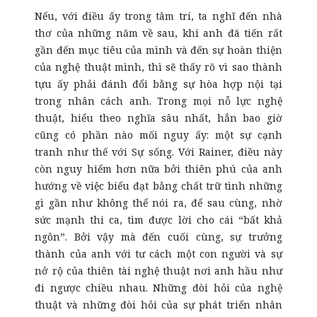
Nếu, với điều ấy trong tâm trí, ta nghĩ đến nhà
thơ của những năm về sau, khi anh đã tiến rất
gần đến mục tiêu của mình và đến sự hoàn thiện
của nghệ thuật mình, thì sẽ thấy rõ vì sao thành
tựu ấy phải đánh đổi bằng sự hòa hợp nội tại
trong nhân cách anh. Trong mọi nỗ lực nghệ
thuật, hiểu theo nghĩa sâu nhất, hẳn bao giờ
cũng có phần nào mối nguy ấy: một sự cạnh
tranh như thế với Sự sống. Với Rainer, điều này
còn nguy hiểm hơn nữa bởi thiên phú của anh
hướng về việc biểu đạt bằng chất trữ tình những
gì gần như không thể nói ra, để sau cùng, nhờ
sức mạnh thi ca, tìm được lời cho cái “bất khả
ngôn”. Bởi vậy mà đến cuối cùng, sự trưởng
thành của anh với tư cách một con người và sự
nở rộ của thiên tài nghệ thuật nơi anh hầu như
đi ngược chiều nhau. Những đòi hỏi của nghệ
thuật và những đòi hỏi của sự phát triển nhân