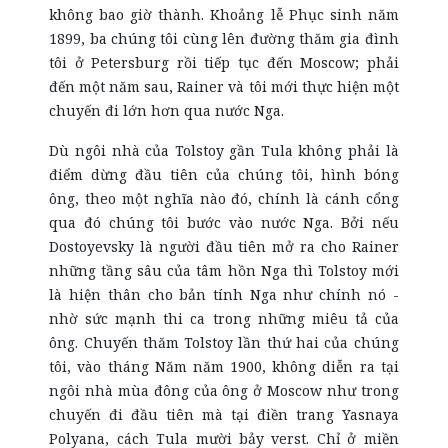
không bao giờ thành. Khoảng lễ Phục sinh năm
1899, ba chúng tôi cùng lên đường thăm gia đình
tôi ở Petersburg rồi tiếp tục đến Moscow; phải
đến một năm sau, Rainer và tôi mới thực hiện một
chuyến đi lớn hơn qua nước Nga.
Dù ngôi nhà của Tolstoy gần Tula không phải là
điểm dừng đầu tiên của chúng tôi, hình bóng
ông, theo một nghĩa nào đó, chính là cánh cổng
qua đó chúng tôi bước vào nước Nga. Bởi nếu
Dostoyevsky là người đầu tiên mở ra cho Rainer
những tầng sâu của tâm hồn Nga thì Tolstoy mới
là hiện thân cho bản tính Nga như chính nó -
nhờ sức mạnh thi ca trong những miêu tả của
ông. Chuyến thăm Tolstoy lần thứ hai của chúng
tôi, vào tháng Năm năm 1900, không diễn ra tại
ngôi nhà mùa đông của ông ở Moscow như trong
chuyến đi đầu tiên mà tại điền trang Yasnaya
Polyana, cách Tula mười bảy verst. Chỉ ở miền