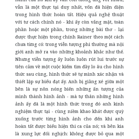
vẫn là một thực tại duy nhất, vốn đã hiện diện
trong hình thức hoàn tất. Hiệu quả nghệ thuật
với tư cách chính nó - khi ấy còn vắng mặt, toàn
phần hoặc một phần, trong những bài thơ - lại
được thực hiện trong chính Rainer theo một cách
chưa từng có: trong viễn tượng phi thường mà nội
giới anh mở ra vào những khoảnh khắc như thế.
Nhưng viễn tượng ấy luôn luôn rút lui trước sự
tiên cảm về một cuộc kiếm tìm đầy lo âu cho hình
thức sau cùng, hình thức sẽ tự mình xác nhận và
thiết lập sự biểu đạt ấy. Anh bị giằng xé giữa một
bên là sự nôn nóng biến những ấn tượng của
mình thành hình ảnh - mà tự thân những hình
ảnh ấy đã là một hình thức trong đó anh kinh
nghiệm thực tại - cùng niềm khao khát được quỳ
xuống trước từng hình ảnh cho đến khi anh
hoàn tất được biểu hiện thi ca của nó; và bên kia
là xung lực đối nghịch: không được bỏ qua một