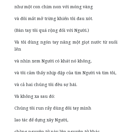
như một con chim non với móng vàng
và đôi mắt mở trừng khiến tôi đau xót.
(Bàn tay tôi quá rộng đối với Người.)
Và tôi dùng ngón tay nâng một giọt nước từ suối
lên
và nhìn xem Người có khát nó không,
và tôi cảm thấy nhịp đập của tim Người và tim tôi,
và cả hai chúng tôi đều sợ hãi.
Và không xa sau đó:
Chúng tôi run rẩy dùng đôi tay mình
lao tác để dựng xây Người,
chồng nguyên tử này lên nguyên tử khác.