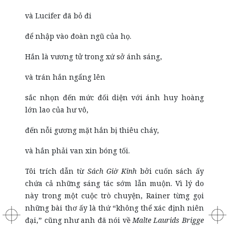
và Lucifer đã bỏ đi
để nhập vào đoàn ngũ của họ.
Hắn là vương tử trong xứ sở ánh sáng,
và trán hắn ngẩng lên
sắc nhọn đến mức đối diện với ánh huy hoàng
lớn lao của hư vô,
đến nỗi gương mặt hắn bị thiêu cháy,
và hắn phải van xin bóng tối.
Tôi trích dẫn từ
Sách Giờ Kinh
bởi cuốn sách ấy
chứa cả những sáng tác sớm lẫn muộn. Vì lý do
này trong một cuộc trò chuyện, Rainer từng gọi
những bài thơ ấy là thứ “không thể xác định niên
đại,” cũng như anh đã nói về
Malte Laurids Brigge