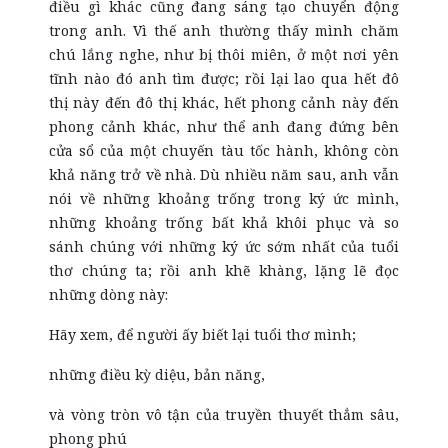
điều gì khác cũng đang sáng tạo chuyển động
trong anh. Vì thế anh thường thấy mình chăm
chú lắng nghe, như bị thôi miên, ở một nơi yên
tĩnh nào đó anh tìm được; rồi lại lao qua hết đô
thị này đến đô thị khác, hết phong cảnh này đến
phong cảnh khác, như thể anh đang đứng bên
cửa sổ của một chuyến tàu tốc hành, không còn
khả năng trở về nhà. Dù nhiều năm sau, anh vẫn
nói về những khoảng trống trong ký ức mình,
những khoảng trống bất khả khôi phục và so
sánh chúng với những ký ức sớm nhất của tuổi
thơ chúng ta; rồi anh khẽ khàng, lặng lẽ đọc
những dòng này:
Hãy xem, để người ấy biết lại tuổi thơ mình;
những điều kỳ diệu, bản năng,
và vòng tròn vô tận của truyền thuyết thẳm sâu,
phong phú