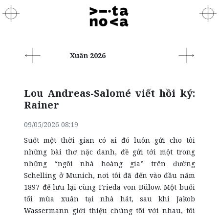
Xuân 2026
Lou Andreas-Salomé viết hồi ký:
Rainer
09/05/2026 08:19
Suốt một thời gian có ai đó luôn gửi cho tôi
những bài thơ nặc danh, đề gửi tới một trong
những “ngôi nhà hoàng gia” trên đường
Schelling ở Munich, nơi tôi đã đến vào đầu năm
1897 để lưu lại cùng Frieda von Bülow. Một buổi
tối mùa xuân tại nhà hát, sau khi Jakob
Wassermann giới thiệu chúng tôi với nhau, tôi