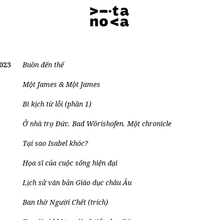
023
Buồn đến thế
Một James & Một James
Bi kịch từ lỗi (phần 1)
Ở nhà trọ Đức. Bad Wörishofen. Một chronicle
Tại sao Isabel khóc?
Họa sĩ của cuộc sống hiện đại
Lịch sử văn bản Giáo dục châu Âu
Ban thờ Người Chết (trích)