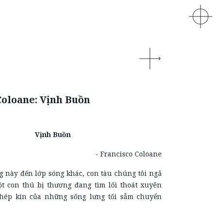
Coloane: Vịnh Buồn
Vịnh Buồn
- Francisco Coloane
g này đến lớp sóng khác, con tàu chúng tôi ngả
 con thú bị thương đang tìm lối thoát xuyên
khép kín của những sống lưng tối sẫm chuyển