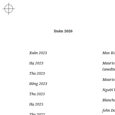
Xuân 2026
Xuân 2023
Max Ko
Hạ 2023
Mauri
(unedit
Thu 2023
Maurice
Đông 2023
Người 
Thu 2025
Blancho
Hạ 2025
John Do
Thu 2022