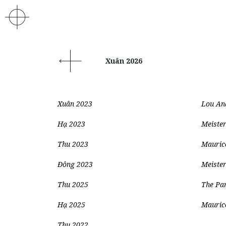
Xuân 2026
Xuân 2023
Lou And
Hạ 2023
Meiste
Thu 2023
Mauric
Đông 2023
Meiste
Thu 2025
The Pa
Hạ 2025
Maurice
Thu 2022