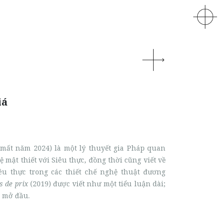
iá
mất năm 2024) là một lý thuyết gia Pháp quan
ệ mật thiết với Siêu thực, đồng thời cũng viết về
êu thực trong các thiết chế nghệ thuật đương
s de prix
(2019) được viết như một tiểu luận dài;
n mở đầu.