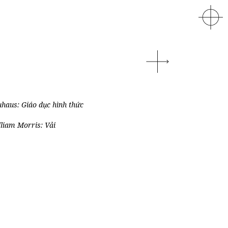
haus: Giáo dục hình thức
liam Morris: Vải