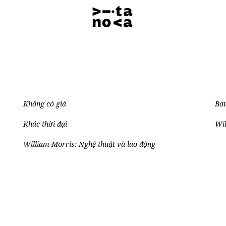
Không có giá
Bau
Khác thời đại
Wil
William Morris: Nghệ thuật và lao động