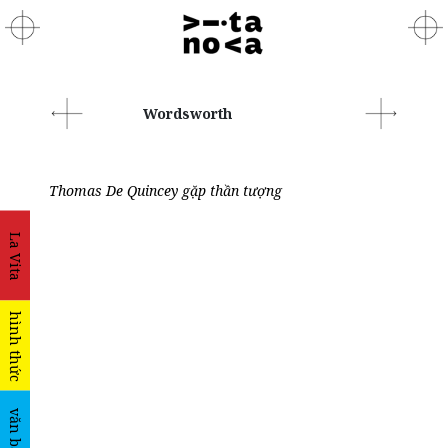
Wordsworth
Thomas De Quincey gặp thần tượng
La Vita
hình thức
văn bản