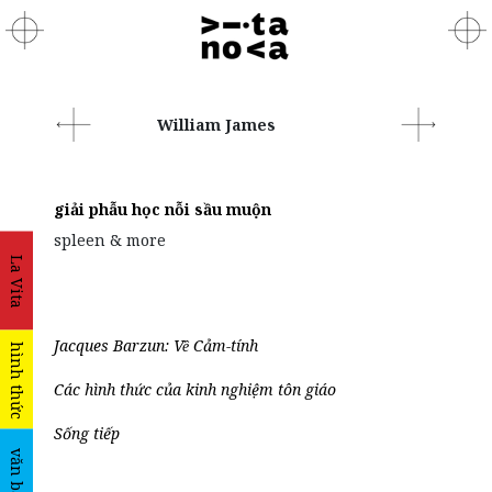
William James
giải phẫu học nỗi sầu muộn
spleen & more
La Vita
Jacques Barzun: Về Cảm-tính
hình thức
Các hình thức của kinh nghiệm tôn giáo
Sống tiếp
văn bản