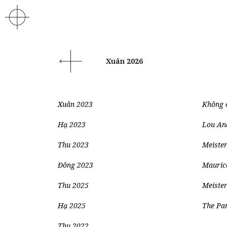
Xuân 2026
Xuân 2023
Không 
Hạ 2023
Lou And
Thu 2023
Meiste
Đông 2023
Mauric
Thu 2025
Meiste
Hạ 2025
The Pa
Thu 2022