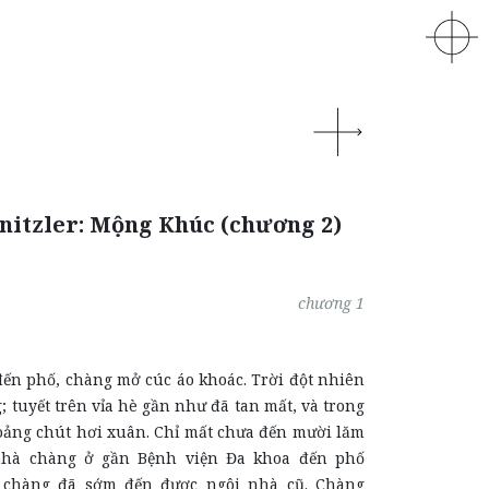
nitzler: Mộng Khúc (chương 2)
chương 1
đến phố, chàng mở cúc áo khoác. Trời đột nhiên
; tuyết trên vỉa hè gần như đã tan mất, và trong
oảng chút hơi xuân. Chỉ mất chưa đến mười lăm
nhà chàng ở gần Bệnh viện Đa khoa đến phố
à chàng đã sớm đến được ngôi nhà cũ. Chàng