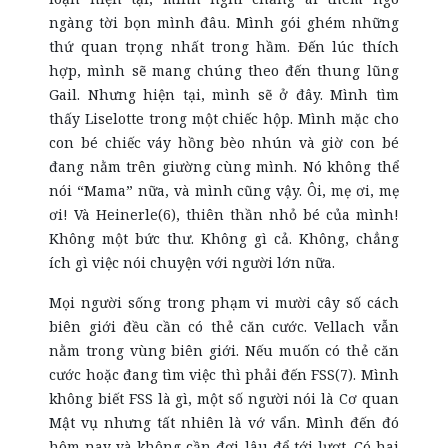
ngàng tời bọn mình đâu. Mình gói ghém những
thứ quan trọng nhất trong hầm. Đến lúc thích
hợp, mình sẽ mang chúng theo đến thung lũng
Gail. Nhưng hiện tại, mình sẽ ở đây. Mình tìm
thấy Liselotte trong một chiếc hộp. Mình mặc cho
con bé chiếc váy hồng bèo nhún và giờ con bé
đang nằm trên giường cùng mình. Nó không thể
nói “Mama” nữa, và mình cũng vậy. Ôi, mẹ ơi, mẹ
ơi! Và Heinerle(6), thiên thần nhỏ bé của mình!
Không một bức thư. Không gì cả. Không, chẳng
ích gì việc nói chuyện với người lớn nữa.
Mọi người sống trong phạm vi mười cây số cách
biên giới đều cần có thẻ căn cước. Vellach vẫn
nằm trong vùng biên giới. Nếu muốn có thẻ căn
cước hoặc đang tìm việc thì phải đến FSS(7). Mình
không biết FSS là gì, một số người nói là Cơ quan
Mật vụ nhưng tất nhiên là vớ vẩn. Mình đến đó
hôm nay và không cần đợi lâu để tới lượt. Có hai