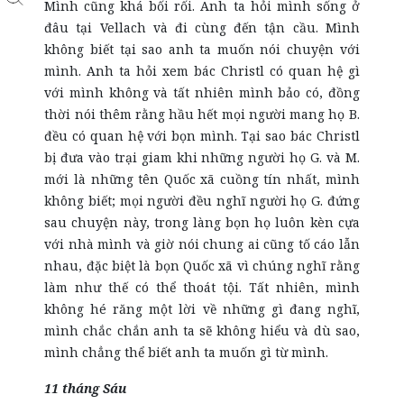
Mình cũng khá bối rối. Anh ta hỏi mình sống ở
đâu tại Vellach và đi cùng đến tận cầu. Mình
không biết tại sao anh ta muốn nói chuyện với
mình. Anh ta hỏi xem bác Christl có quan hệ gì
với mình không và tất nhiên mình bảo có, đồng
thời nói thêm rằng hầu hết mọi người mang họ B.
đều có quan hệ với bọn mình. Tại sao bác Christl
bị đưa vào trại giam khi những người họ G. và M.
mới là những tên Quốc xã cuồng tín nhất, mình
không biết; mọi người đều nghĩ người họ G. đứng
sau chuyện này, trong làng bọn họ luôn kèn cựa
với nhà mình và giờ nói chung ai cũng tố cáo lẫn
nhau, đặc biệt là bọn Quốc xã vì chúng nghĩ rằng
làm như thế có thể thoát tội. Tất nhiên, mình
không hé răng một lời về những gì đang nghĩ,
mình chắc chắn anh ta sẽ không hiểu và dù sao,
mình chẳng thể biết anh ta muốn gì từ mình.
11 tháng Sáu