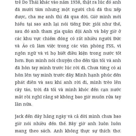
trẻ Do Thái khác vào năm 1938, thật ra lúc đó anh
đã mười tám nhưng một người chú đã thu xếp
được, cha mẹ anh thì đã qua đời. Giờ mình mới
hiểu tại sao anh lại nói tiếng Đức giỏi như thế,
sau đó anh tham gia quân đội Anh và bây giờ ở
các khu vực chiếm đóng có rất nhiều người Đức
và Áo cũ làm việc trong các văn phòng FSS, vì
ngôn ngữ và vì họ biết điều kiện trong nước tốt
hơn. Bọn mình nói chuyện cho đến tận tối và anh
đã hôn tay mình trước lúc rời đi. Chưa từng có ai
hôn lên tay mình trước đây. Mình hạnh phúc đến
phát điên và sau khi anh rời đi, mình trèo lên
cây táo, trời đã tối và mình khóc đến cạn nước
mắt rồi nghĩ rằng sẽ không bao giờ muốn rửa tay
lần nữa.
Jack đến đây hằng ngày và cả đời mình chưa bao
giờ nói nhiều đến thế. Bây giờ anh luôn luôn
mang theo sách. Anh không thực sự thích thơ.