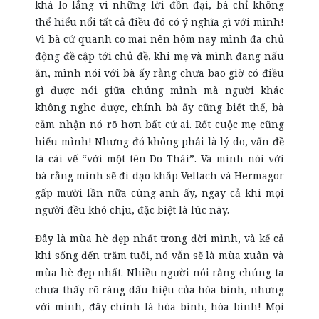
khá lo lắng vì những lời đồn đại, bà chỉ không
thể hiểu nổi tất cả điều đó có ý nghĩa gì với mình!
Vì bà cứ quanh co mãi nên hôm nay mình đã chủ
động đề cập tới chủ đề, khi mẹ và mình đang nấu
ăn, mình nói với bà ấy rằng chưa bao giờ có điều
gì được nói giữa chúng mình mà người khác
không nghe được, chính bà ấy cũng biết thế, bà
cảm nhận nó rõ hơn bất cứ ai. Rốt cuộc mẹ cũng
hiểu mình! Nhưng đó không phải là lý do, vấn đề
là cái vế “với một tên Do Thái”. Và mình nói với
bà rằng mình sẽ đi dạo khắp Vellach và Hermagor
gấp mười lần nữa cùng anh ấy, ngay cả khi mọi
người đều khó chịu, đặc biệt là lúc này.
Đây là mùa hè đẹp nhất trong đời mình, và kể cả
khi sống đến trăm tuổi, nó vẫn sẽ là mùa xuân và
mùa hè đẹp nhất. Nhiều người nói rằng chúng ta
chưa thấy rõ ràng dấu hiệu của hòa bình, nhưng
với mình, đây chính là hòa bình, hòa bình! Mọi