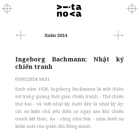
Xuân 2024
Ingeborg Bachmann: Nhật ký
chiến tranh
05/01/2024 14:31
Sinh năm 1926, Ingeborg Bachmann là một thiếu
nữ trong quãng thời gian chiến tranh - Thế chiến
thứ hai - và viết nhật ký. Dưới đây là nhật ký ấy;
các sự kiện chủ yếu diễn ra ngay sau khi chiến
tranh kết thúc, Áo - cũng như Đức - nằm dưới sự
kiểm soát của quân đội Đồng minh.