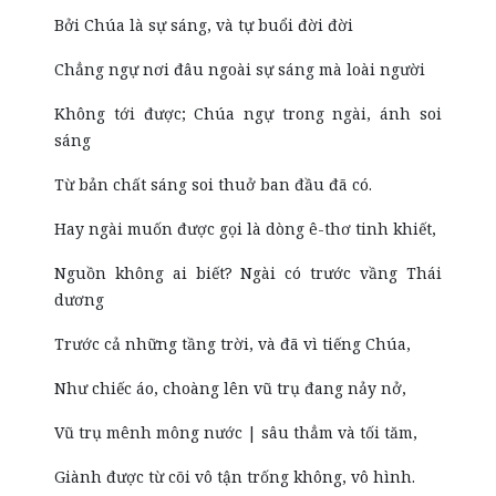
Bởi Chúa là sự sáng, và tự buổi đời đời
Chẳng ngự nơi đâu ngoài sự sáng mà loài người
Không tới được; Chúa ngự trong ngài, ánh soi
sáng
Từ bản chất sáng soi thuở ban đầu đã có.
Hay ngài muốn được gọi là dòng ê-thơ tinh khiết,
Nguồn không ai biết? Ngài có trước vầng Thái
dương
Trước cả những tầng trời, và đã vì tiếng Chúa,
Như chiếc áo, choàng lên vũ trụ đang nảy nở,
Vũ trụ mênh mông nước | sâu thẳm và tối tăm,
Giành được từ cõi vô tận trống không, vô hình.