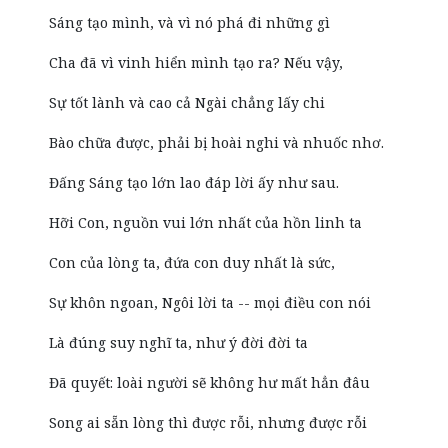
Sáng tạo mình, và vì nó phá đi những gì
Cha đã vì vinh hiển mình tạo ra? Nếu vậy,
Sự tốt lành và cao cả Ngài chẳng lấy chi
Bào chữa được, phải bị hoài nghi và nhuốc nhơ.
Đấng Sáng tạo lớn lao đáp lời ấy như sau.
Hỡi Con, nguồn vui lớn nhất của hồn linh ta
Con của lòng ta, đứa con duy nhất là sức,
Sự khôn ngoan, Ngôi lời ta -- mọi điều con nói
Là đúng suy nghĩ ta, như ý đời đời ta
Đã quyết: loài người sẽ không hư mất hẳn đâu
Song ai sẵn lòng thì được rỗi, nhưng được rỗi