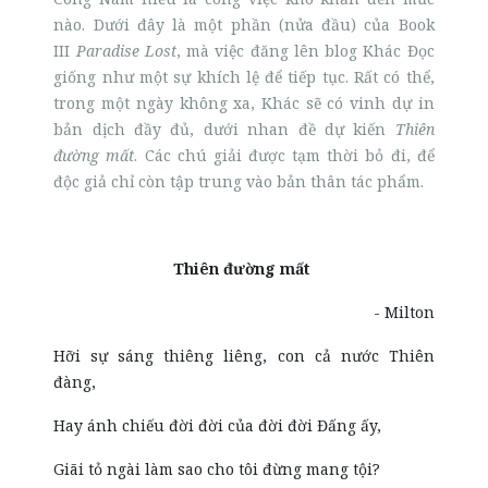
nào. Dưới đây là một phần (nửa đầu) của Book
III
Paradise Lost
, mà việc đăng lên blog Khác Đọc
giống như một sự khích lệ để tiếp tục. Rất có thể,
trong một ngày không xa, Khác sẽ có vinh dự in
bản dịch đầy đủ, dưới nhan đề dự kiến
Thiên
đường mất
. Các chú giải được tạm thời bỏ đi, để
độc giả chỉ còn tập trung vào bản thân tác phẩm.
Thiên đường mất
- Milton
Hỡi sự sáng thiêng liêng, con cả nước Thiên
đàng,
Hay ánh chiếu đời đời của đời đời Đấng ấy,
Giãi tỏ ngài làm sao cho tôi đừng mang tội?