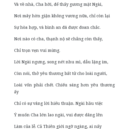
Và về nhà, Cha hỡi, để thấy gương mặt Ngài,
Nơi mây hờn giận không vương nữa, chỉ còn lại
Sự hòa hợp, và bình an đã được đoan chắc.
Nơi nào có cha, thạnh nộ sẽ chẳng còn thấy,
Chỉ trọn vẹn vui mừng.
Lời Ngài ngưng, song nét nhu mì, dẫu lặng im,
Còn nói, thở yêu thương bất tử cho loài người,
Loài vốn phải chết. Chiếu sáng hơn yêu thương
ấy
Chỉ có sự vâng lời hiếu thuận. Ngài hầu việc
Ý muốn Cha lớn lao ngài, vui được dâng lên
Làm của lễ. Cả Thiên giới ngỡ ngàng, ai nấy