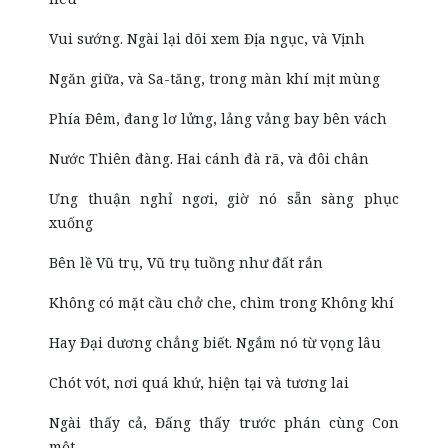
Vui sướng. Ngài lại dõi xem Địa ngục, và Vịnh
Ngăn giữa, và Sa-tăng, trong màn khí mịt mùng
Phía Đêm, đang lơ lửng, lảng vảng bay bên vách
Nước Thiên đàng. Hai cánh đà rã, và đôi chân
Ưng thuận nghỉ ngơi, giờ nó sẵn sàng phục
xuống
Bên lề Vũ trụ, Vũ trụ tuồng như đất rắn
Không có mặt cầu chở che, chìm trong Không khí
Hay Đại dương chẳng biết. Ngắm nó từ vọng lâu
Chót vót, nơi quá khứ, hiện tại và tương lai
Ngài thấy cả, Đấng thấy trước phán cùng Con
một.