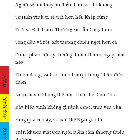
Người sẽ tìm thấy ân điển, bọn kia thì không:
Sự Hiển vinh ta sẽ trổi hơn hết, khắp cùng
Trời và Đất, trong Thương xót lẫn Công bình.
Song đầu và rốt, Xót thương chiếu ngời hơn cả.
Chúa phán lời ấy, hương thơm thánh ngập mọi
nẻo
Thiên đàng, và tràn tuôn trong những Thần được
La Vita
chọn
Là niềm vui không thể nói. Trước họ, Con Chúa
hình thức
Đầy hiển vinh không gì sánh được, trọn vẹn Cha
Sáng qua con ấy, và bản thể Ngài giãi tỏ.
văn bản
Trên khuôn mặt Con ngời niềm cảm thương thiên
thượng,