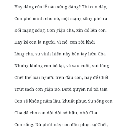
Hay dâng của lễ nào xứng đáng? Thì con đây,
Con phó mình cho nó, một mạng sống phó ra
Đổi mạng sống. Cơn giận cha, xin đổ lên con.
Hãy kể con là người. Vì nó, con rời khỏi
Lòng cha, sự vinh hiển này bên tay hữu Cha
Nhưng không con bỏ lại, và sau cuối, vui lòng
Chết thế loài người: trên đầu con, hãy để Chết
Trút sạch cơn giận nó. Dưới quyền nó tối tăm
Con sẽ không nằm lâu, khuất phục. Sự sống con
Cha đã cho con đời đời sở hữu, nhờ Cha
Con sống. Dù phút này con đầu phục sự Chết,