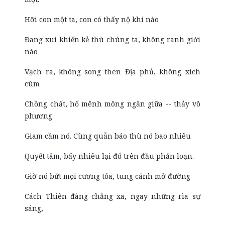
Hỡi con một ta, con có thấy nộ khí nào
Đang xui khiến kẻ thù chúng ta, không ranh giới
nào
Vạch ra, không song then Địa phủ, không xích
cùm
Chồng chất, hố mênh mông ngăn giữa -- thảy vô
phương
Giam cầm nó. Cùng quẫn báo thù nó bao nhiêu
Quyết tâm, bấy nhiêu lại đổ trên đầu phản loạn.
Giờ nó bứt mọi cương tỏa, tung cánh mở đường
Cách Thiên đàng chẳng xa, ngay những rìa sự
sáng,