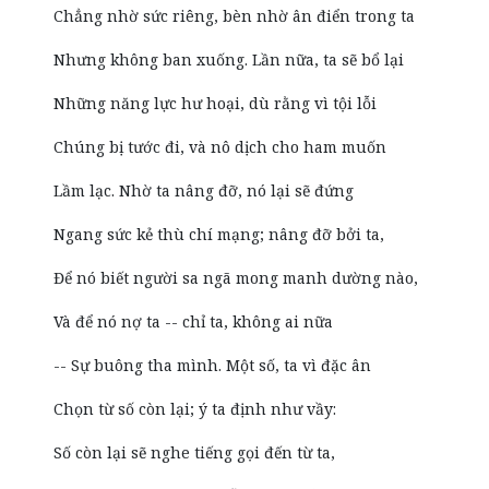
Chẳng nhờ sức riêng, bèn nhờ ân điển trong ta
Nhưng không ban xuống. Lần nữa, ta sẽ bổ lại
Những năng lực hư hoại, dù rằng vì tội lỗi
Chúng bị tước đi, và nô dịch cho ham muốn
Lầm lạc. Nhờ ta nâng đỡ, nó lại sẽ đứng
Ngang sức kẻ thù chí mạng; nâng đỡ bởi ta,
Để nó biết người sa ngã mong manh dường nào,
Và để nó nợ ta -- chỉ ta, không ai nữa
-- Sự buông tha mình. Một số, ta vì đặc ân
Chọn từ số còn lại; ý ta định như vầy:
Số còn lại sẽ nghe tiếng gọi đến từ ta,