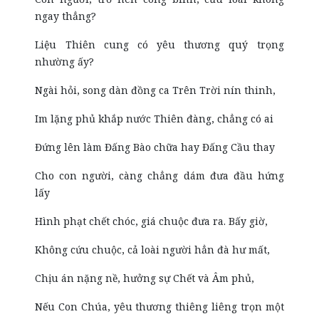
ngay thẳng?
Liệu Thiên cung có yêu thương quý trọng
nhường ấy?
Ngài hỏi, song dàn đồng ca Trên Trời nín thinh,
Im lặng phủ khắp nước Thiên đàng, chẳng có ai
Đứng lên làm Đấng Bào chữa hay Đấng Cầu thay
Cho con người, càng chẳng dám đưa đầu hứng
lấy
Hình phạt chết chóc, giá chuộc đưa ra. Bấy giờ,
Không cứu chuộc, cả loài người hẳn đà hư mất,
Chịu án nặng nề, hưởng sự Chết và Âm phủ,
Nếu Con Chúa, yêu thương thiêng liêng trọn một