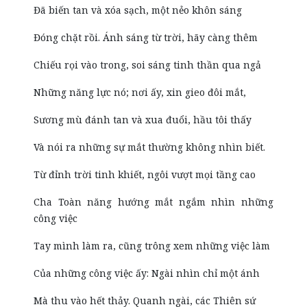
Đã biến tan và xóa sạch, một nẻo khôn sáng
Đóng chặt rồi. Ánh sáng từ trời, hãy càng thêm
Chiếu rọi vào trong, soi sáng tinh thần qua ngả
Những năng lực nó; nơi ấy, xin gieo đôi mắt,
Sương mù đánh tan và xua đuổi, hầu tôi thấy
Và nói ra những sự mắt thường không nhìn biết.
Từ đỉnh trời tinh khiết, ngôi vượt mọi tầng cao
Cha Toàn năng hướng mắt ngắm nhìn những
công việc
Tay mình làm ra, cũng trông xem những việc làm
Của những công việc ấy: Ngài nhìn chỉ một ánh
Mà thu vào hết thảy. Quanh ngài, các Thiên sứ