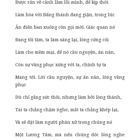
Được răn về cảnh lầm lỗi mình, để kịp thời
Làm hòa với Đấng thánh đang giận, trong lúc
Ân điển ban xuống còn gọi mời. Giác quan nó
Đang tối tăm, ta làm sáng lại, lòng cứng cỏi
Làm cho mềm mại, để nó cầu nguyện, ăn năn,
Còn sự vâng phục xứng với ta, chính tự ta
Mang tới. Lời cầu nguyện, sự ăn năn, lòng vâng
phục
Dù chỉ gắng sức thôi, nhưng làm bởi lòng thành,
Tai ta chẳng chậm nghe, mắt ta chẳng khép lại,
Và sẽ đặt làm người phán xử trong chúng nó
Một Lương Tâm, mà nếu chúng dốc lòng nghe