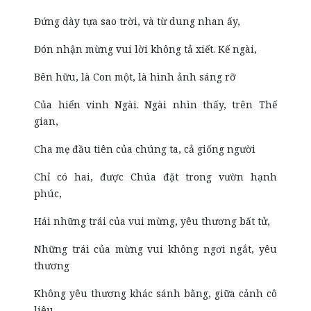
Đứng dày tựa sao trời, và từ dung nhan ấy,
Đón nhận mừng vui lời không tả xiết. Kế ngài,
Bên hữu, là Con một, là hình ảnh sáng rỡ
Của hiển vinh Ngài. Ngài nhìn thấy, trên Thế
gian,
Cha mẹ đầu tiên của chúng ta, cả giống người
Chỉ có hai, được Chúa đặt trong vườn hạnh
phúc,
Hái những trái của vui mừng, yêu thương bất tử,
Những trái của mừng vui không ngơi ngắt, yêu
thương
Không yêu thương khác sánh bằng, giữa cảnh cô
liêu