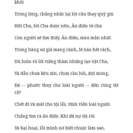
khối
Trong lòng, chẳng nhắc lại lời cầu thay quý giá.
Hỡi Cha, lời Cha được nên, Ân điển từ cha
Con người sẽ tìm thấy. Ân điển, mau mắn nhất
Trong hàng sứ giả mang cánh, lẽ nào hết cách,
Dù luôn rõ lối viếng thăm những tạo vật Cha,
Và dẫu chưa kêu xin, chưa cầu hỏi, đợi mong,
Đã -- phước thay cho loài người -- đến cùng tất
cả?
Chết đi và mất cho tội lỗi, vĩnh viễn loài người
Chẳng tìm ra ân điển. Khi đã nợ tội rồi
Và bại hoại, lỗi mình nó biết chuộc làm sao,