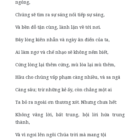
ngóng,
Chúng sẽ tìm ra sự sáng nối tiếp sự sáng,
Và bền đỗ tận cùng, lành lặn về tới nơi.
Đây lòng kiên nhẫn và ngày ân điển của ta,
Ai làm ngơ và chế nhạo sẽ không nếm biết,
Cứng lòng lại thêm cứng, mù lòa lại mù thêm,
Hầu cho chúng vấp phạm càng nhiều, và sa ngã
Càng sâu; trừ những kẻ ấy, còn chẳng một ai
Ta bỏ ra ngoài ơn thương xót. Nhưng chưa hết:
Không vâng lời, bất trung, bội lời hứa trung
thành,
Và vì ngoi lên ngôi Chúa trời mà mang tội