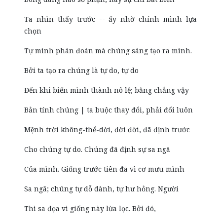
Ta nhìn thấy trước -- ấy nhờ chính mình lựa
chọn
Tự mình phán đoán mà chúng sáng tạo ra mình.
Bởi ta tạo ra chúng là tự do, tự do
Đến khi biến mình thành nô lệ; bằng chẳng vậy
Bản tính chúng | ta buộc thay đổi, phải đổi luôn
Mệnh trời không-thể-dời, đời đời, đã định trước
Cho chúng tự do. Chúng đã định sự sa ngã
Của mình. Giống trước tiên đã vì cơ mưu mình
Sa ngã; chúng tự dỗ dành, tự hư hỏng. Người
Thì sa đọa vì giống này lừa lọc. Bởi đó,