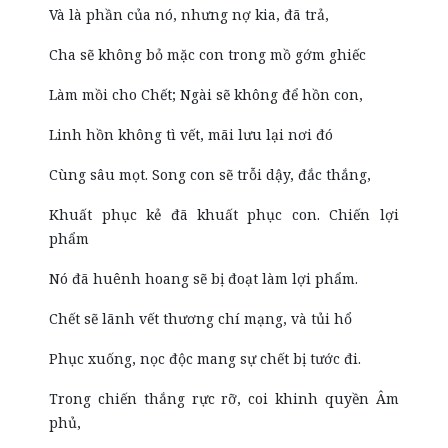
Và là phần của nó, nhưng nợ kia, đã trả,
Cha sẽ không bỏ mặc con trong mồ gớm ghiếc
Làm mồi cho Chết; Ngài sẽ không để hồn con,
Linh hồn không tì vết, mãi lưu lại nơi đó
Cùng sâu mọt. Song con sẽ trỗi dậy, đắc thắng,
Khuất phục kẻ đã khuất phục con. Chiến lợi
phẩm
Nó đã huênh hoang sẽ bị đoạt làm lợi phẩm.
Chết sẽ lãnh vết thương chí mạng, và tủi hổ
Phục xuống, nọc độc mang sự chết bị tước đi.
Trong chiến thắng rực rỡ, coi khinh quyền Âm
phủ,