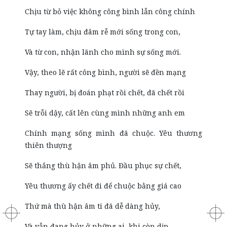
Chịu từ bỏ việc không công bình lẫn công chính
Tự tay làm, chịu đâm rễ mới sống trong con,
Và từ con, nhận lãnh cho mình sự sống mới.
Vậy, theo lẽ rất công bình, người sẽ đền mạng
Thay người, bị đoán phạt rồi chết, đã chết rồi
Sẽ trỗi dậy, cất lên cùng mình những anh em
Chính mạng sống mình đã chuộc. Yêu thương
thiên thượng
Sẽ thắng thù hận âm phủ. Đầu phục sự chết,
Yêu thương ấy chết đi để chuộc bằng giá cao
Thứ mà thù hận âm ti đã dễ dàng hủy,
Và vẫn đang hủy ở những ai, khi còn dịp,