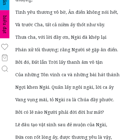
Tình yêu thương vô bờ, Ân điển không nói hết,
biểu đạt
Và trước Cha, tất cả niềm ấy thốt như vầy.
Thưa cha, với lời đầy ơn, Ngài đà khép lại
Phán xử tối thượng; rằng Người sẽ gặp ân điển.
Bởi đó, Đất lẫn Trời lấy thanh âm vô tận
Của những Tôn vinh ca và những bài hát thánh
Ngợi khen Ngài. Quấn lấy ngôi ngài, lời ca ấy
Vang vọng mãi, tỏ Ngài ra là Chúa đầy phước.
Bởi có lẽ nào Người phải đời đời hư mất?
Lẽ đâu tạo vật sinh sau đẻ muộn của Ngài,
Đứa con rốt lòng ấy, được thương yêu là vậy,