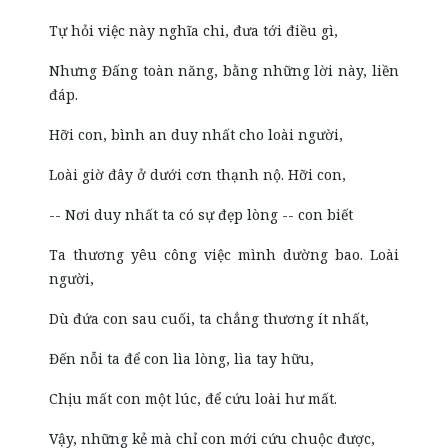
Tự hỏi việc này nghĩa chi, đưa tới điều gì,
Nhưng Đấng toàn năng, bằng những lời này, liền
đáp.
Hỡi con, bình an duy nhất cho loài người,
Loài giờ đây ở dưới cơn thạnh nộ. Hỡi con,
-- Nơi duy nhất ta có sự đẹp lòng -- con biết
Ta thương yêu công việc mình dường bao. Loài
người,
Dù đứa con sau cuối, ta chẳng thương ít nhất,
Đến nỗi ta để con lìa lòng, lìa tay hữu,
Chịu mất con một lúc, để cứu loài hư mất.
Vậy, những kẻ mà chỉ con mới cứu chuộc được,