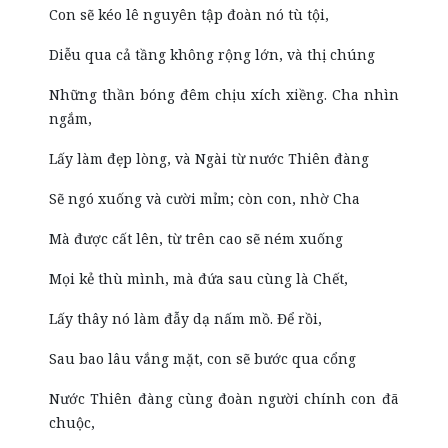
Con sẽ kéo lê nguyên tập đoàn nó tù tội,
Diễu qua cả tầng không rộng lớn, và thị chúng
Những thần bóng đêm chịu xích xiềng. Cha nhìn
ngắm,
Lấy làm đẹp lòng, và Ngài từ nước Thiên đàng
Sẽ ngó xuống và cười mỉm; còn con, nhờ Cha
Mà được cất lên, từ trên cao sẽ ném xuống
Mọi kẻ thù mình, mà đứa sau cùng là Chết,
Lấy thây nó làm đẫy dạ nấm mồ. Để rồi,
Sau bao lâu vắng mặt, con sẽ bước qua cổng
Nước Thiên đàng cùng đoàn người chính con đã
chuộc,