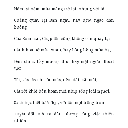
Năm lại năm, mùa màng trở lại, nhưng với tôi
Chẳng quay lại Ban ngày, hay ngọt ngào dần
buông
Của Sớm mai, Chập tối, cũng không còn quay lại
Cảnh hoa nở mùa xuân, hay bông hồng mùa hạ,
Đàn chim, bầy muông thú, hay mặt người thoát
tục;
Tôi, vây lấy chỉ còn mây, đêm dài mãi mãi,
Cắt rời khỏi hân hoan mọi nhịp sống loài người,
Sách học biết tươi đẹp, với tôi, một trống trơn
Tuyệt đối, mở ra đâu những công việc thiên
nhiên