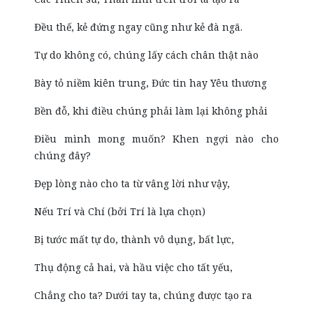
Đều thế, kẻ đứng ngay cũng như kẻ đà ngã.
Tự do không có, chúng lấy cách chân thật nào
Bày tỏ niềm kiên trung, Đức tin hay Yêu thương
Bền đỗ, khi điều chúng phải làm lại không phải
Điều mình mong muốn? Khen ngợi nào cho
chúng đây?
Đẹp lòng nào cho ta từ vâng lời như vậy,
Nếu Trí và Chí (bởi Trí là lựa chọn)
Bị tước mất tự do, thành vô dụng, bất lực,
Thụ động cả hai, và hầu việc cho tất yếu,
Chẳng cho ta? Dưới tay ta, chúng được tạo ra