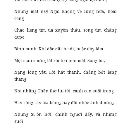
Nhưng mắt này Ngài không về cùng nữa, hoài
công
Chao liệng tìm tia xuyên thấu, song tìm chẳng
được
Bình minh. Khí đặc đã che đi, hoặc dày lắm
Một màn sương tắt rồi hai hòn mắt. Song tôi,
Nặng lòng yêu Lời hát thánh, chẳng bớt lang
thang
Nơi những Thần thơ lui tới, cạnh con suối trong
Hay rừng cây tỏa bóng, hay đồi nhòe ánh dương;
Nhưng Si-ôn hỡi, chính người đấy, và những
suối