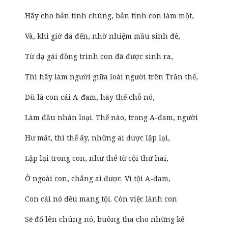
Hãy cho bản tính chúng, bản tính con làm một,
Và, khi giờ đã đến, nhờ nhiệm mầu sinh đẻ,
Từ dạ gái đồng trinh con đã được sinh ra,
Thì hãy làm người giữa loài người trên Trần thế,
Dù là con cái A-đam, hãy thế chỗ nó,
Làm đầu nhân loại. Thể nào, trong A-đam, người
Hư mất, thì thể ấy, những ai được lập lại,
Lập lại trong con, như thể từ cội thứ hai,
Ở ngoài con, chẳng ai được. Vì tội A-đam,
Con cái nó đều mang tội. Còn việc lành con
Sẽ đổ lên chúng nó, buông tha cho những kẻ