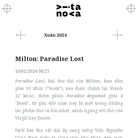
Xuân 2024
Milton: Paradise Lost
10/01/2024 08:25
Paradise Lost
, bài thơ dài của Milton, ban đầu
gồm 10 khúc ("book"), sau được chỉnh lại thành
12 khúc, thêm phần
Paradise Regained
gồm 4
"book", từ gần 400 năm nay là một trong những
tác phẩm thơ ca lớn nhất, sánh ngang với thơ của
Virgil hay Dante.
Dịch bài thơ rất dài ấy sang tiếng Việt, Nguyễn
Công Nam hiểu là công việc khó khăn đến mức