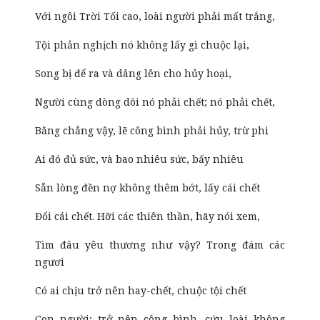
Với ngôi Trời Tối cao, loài người phải mất trắng,
Tội phản nghịch nó không lấy gì chuộc lại,
Song bị để ra và dâng lên cho hủy hoại,
Người cùng dòng dõi nó phải chết; nó phải chết,
Bằng chẳng vậy, lẽ công bình phải hủy, trừ phi
Ai đó đủ sức, và bao nhiêu sức, bấy nhiêu
Sẵn lòng đền nợ không thêm bớt, lấy cái chết
Đổi cái chết. Hỡi các thiên thần, hãy nói xem,
Tìm đâu yêu thương như vậy? Trong đám các
ngươi
Có ai chịu trở nên hay-chết, chuộc tội chết
Con người; trở nên công bình, cứu loài không