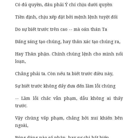
Có đủ quyền, đâu phải Ý chí chịu dưới quyền
Tiền định, chịu xếp đặt bởi mệnh lệnh tuyệt đối
Do sự biết trước trên cao -- mà oán thán Ta
Đấng sáng tạo chúng, hay thân xác tạo chúng ra,
Hay Thân phận. Chính chúng lệnh cho mình nổi
loạn,
Chẳng phải ta. Còn nếu ta biết trước điều này,
Sự biết trước không đẩy đưa đến lầm lỗi chúng
-- Lầm lỗi chắc vẫn phạm, dẫu không ai thấy
trước.
Vậy chúng vấp phạm, chẳng bởi xui khiến bên
ngoài,
Bóng dáng nào số phận, hay sự chi bất biến