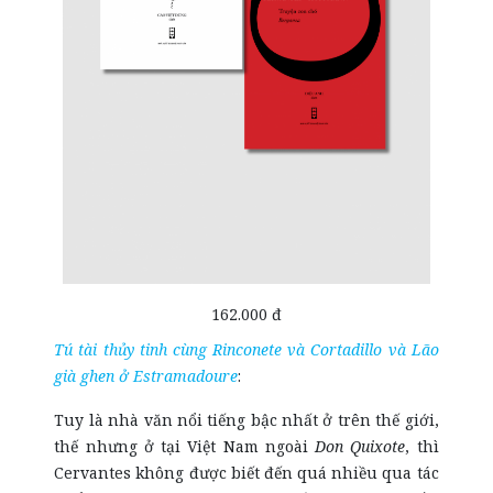
162.000 đ
Tú tài thủy tinh cùng Rinconete và Cortadillo và Lão
già ghen ở Estramadoure
:
Tuy là nhà văn nổi tiếng bậc nhất ở trên thế giới,
thế nhưng ở tại Việt Nam ngoài
Don Quixote
, thì
Cervantes không được biết đến quá nhiều qua tác