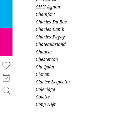
CH.Y Agnon
Chamfort
Charles Du Bos
Charles Lamb
Charles Péguy
Chateaubriand
Chaucer
Chesterton
Chi Quân
Cioran
Clarice Lispector
Coleridge
Colette
Công Hiện