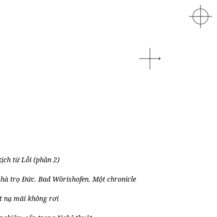
kịch từ Lỗi (phần 2)
hà trọ Đức. Bad Wörishofen. Một chronicle
 nạ mãi không rơi