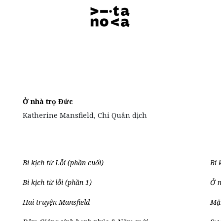
Ở nhà trọ Đức
Katherine Mansfield, Chi Quân dịch
Bi kịch từ Lỗi (phần cuối)
Bi 
Bi kịch từ lỗi (phần 1)
Ở n
Hai truyện Mansfield
Mặt