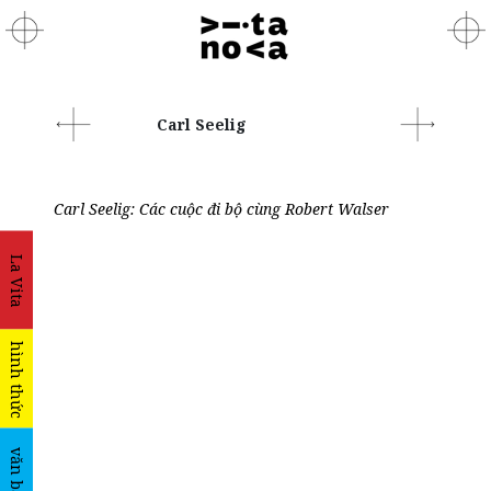
Carl Seelig
Carl Seelig: Các cuộc đi bộ cùng Robert Walser
La Vita
hình thức
văn bản