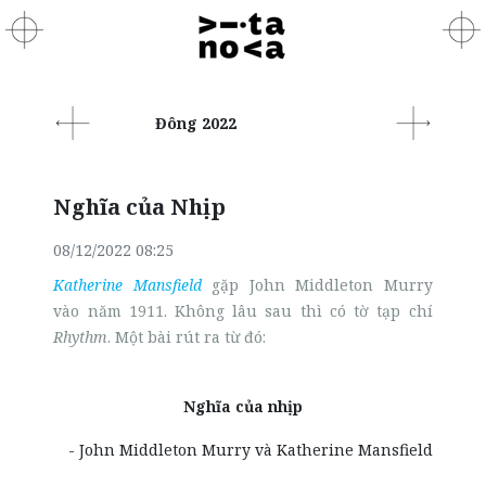
Đông 2022
Nghĩa của Nhịp
08/12/2022 08:25
Katherine Mansfield
gặp John Middleton Murry
vào năm 1911. Không lâu sau thì có tờ tạp chí
Rhythm
. Một bài rút ra từ đó:
Nghĩa của nhịp
- John Middleton Murry và Katherine Mansfield