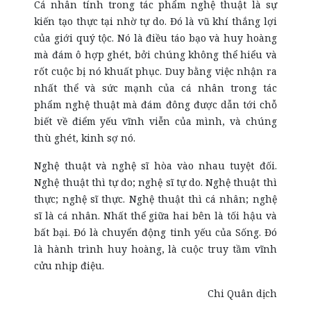
Cá nhân tính trong tác phẩm nghệ thuật là sự
kiến tạo thực tại nhờ tự do. Đó là vũ khí thắng lợi
của giới quý tộc. Nó là điều táo bạo và huy hoàng
mà đám ô hợp ghét, bởi chúng không thể hiểu và
rốt cuộc bị nó khuất phục. Duy bằng việc nhận ra
nhất thể và sức mạnh của cá nhân trong tác
phẩm nghệ thuật mà đám đông được dẫn tới chỗ
biết về điểm yếu vĩnh viễn của mình, và chúng
thù ghét, kinh sợ nó.
Nghệ thuật và nghệ sĩ hòa vào nhau tuyệt đối.
Nghệ thuật thì tự do; nghệ sĩ tự do. Nghệ thuật thì
thực; nghệ sĩ thực. Nghệ thuật thì cá nhân; nghệ
sĩ là cá nhân. Nhất thể giữa hai bên là tối hậu và
bất bại. Đó là chuyển động tinh yếu của Sống. Đó
là hành trình huy hoàng, là cuộc truy tầm vĩnh
cửu nhịp điệu.
Chi Quân dịch