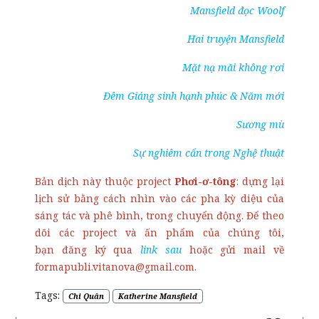
Mansfield đọc Woolf
Hai truyện Mansfield
Mặt nạ mãi không rơi
Đêm Giáng sinh hạnh phúc & Năm mới
Sương mù
Sự nghiêm cẩn trong Nghệ thuật
Bản dịch này thuộc project
Phơi-ơ-tông
: dựng lại
lịch sử bằng cách nhìn vào các pha kỳ diệu của
sáng tác và phê bình, trong chuyển động. Để theo
dõi các project và ấn phẩm của chúng tôi,
bạn đăng ký qua
link sau
hoặc gửi mail về
formapubli.vitanova@gmail.com.
Tags:
Chi Quân
Katherine Mansfield