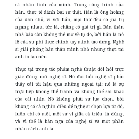
cá nhân tính của mình. Trong công trình của
hắn, thực tế đánh bại sự thật. Hắn là ông hoàng
của dân chủ, vì với hắn, mọi thứ đều có giá trị
ngang nhau, tức là, chẳng có giá trị gì. Bản thân
nhà báo còn không thể mơ về tự do, bởi hắn là nô
lệ của sự phi thực chính tay mình tạo dựng. Nghệ
sĩ giải phóng bản thân mình nhờ những thực tại
anh ta tạo nên.
Thực tại trong tác phẩm nghệ thuật đòi hỏi trực
giác đúng nơi nghệ sĩ. Nó đòi hỏi nghệ sĩ phải
thấy cái tối hậu qua những ngoại tại; nó là sự
trực tiếp không thể tránh và không thể sai khác
của cái nhìn. Nó không phải sự lựa chọn, bởi
không có cả nghìn điều để nghệ sĩ chọn lựa từ đó,
luôn chỉ có một, một sự vị giữa cả triệu, là đúng,
và vì thế là bản ngã của nghệ sĩ và một phần
nhân cách anh ta.