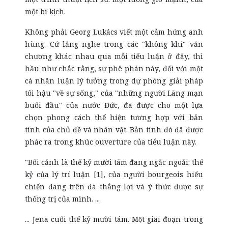
một bi kịch.
Không phải Georg Lukács viết một cảm hứng anh
hùng. Cứ lắng nghe trong các "không khí" văn
chương khác nhau qua mỗi tiểu luận ở đây, thì
hầu như chắc rằng, sự phê phán này, đối với một
cá nhân luận lý tưởng trong dự phóng giải pháp
tối hậu "về sự sống," của "những người Lãng mạn
buổi đầu" của nước Đức, đã được cho một lựa
chọn phong cách thể hiện tương hợp với bản
tính của chủ đề và nhân vật. Bản tính đó đã được
phác ra trong khúc ouverture của tiểu luận này.
"Bối cảnh là thế kỷ mười tám đang ngắc ngoải: thế
kỷ của lý trí luận [1], của người bourgeois hiếu
chiến đang trên đà thắng lợi và ý thức được sự
thống trị của mình. ...
... Jena cuối thế kỷ mười tám. Một giai đoạn trong