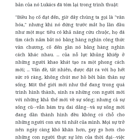
bản của nó Lukács đã tóm lại trong trình thuật:
"Điều họ cố đạt đến, giờ đây chúng ta gọi là "văn
hóa," nhưng khi nó đứng trước mắt họ lần đầu
như một mục tiêu có khả năng cứu chuộc, họ đã
tìm cách nắm bắt nó bằng hàng nghìn công thức
văn chương, cố đến gần nó bằng hàng nghìn
cách khác nhau. ... của nỗ lực khủng khiếp ở
những người khao khát tạo ra một phong cách
mới; ... Vấn đề, tất nhiên, được đặt ra với họ hết
sức rõ ràng, không chút mơ hồ bởi bản thân sự
sống. Một thế giới mới như thể đang trong quá
trình hình thành, sinh ra những con người mới
với những khả thể mới về sự sống; nhưng cả sự
sống cũ--vẫn bám trụ dai dẳng--và sự sống mới
đang dần thành hình đều không có chỗ cho
những người con ưu tú nhất của mình. Mọi sự trở
nên ngày càng khó khăn hơn, gay go hơn cho
những con người thực sự lớn của thời đại--việc