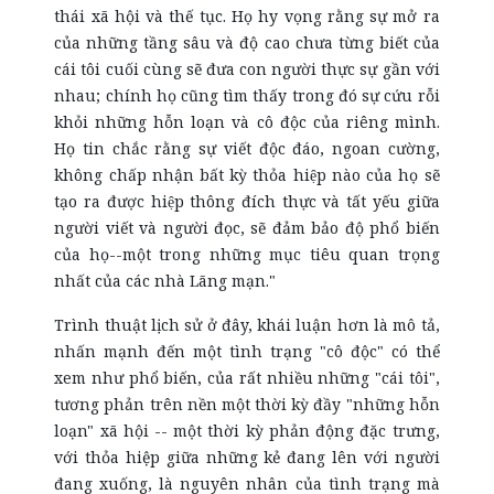
thái xã hội và thế tục. Họ hy vọng rằng sự mở ra
của những tầng sâu và độ cao chưa từng biết của
cái tôi cuối cùng sẽ đưa con người thực sự gần với
nhau; chính họ cũng tìm thấy trong đó sự cứu rỗi
khỏi những hỗn loạn và cô độc của riêng mình.
Họ tin chắc rằng sự viết độc đáo, ngoan cường,
không chấp nhận bất kỳ thỏa hiệp nào của họ sẽ
tạo ra được hiệp thông đích thực và tất yếu giữa
người viết và người đọc, sẽ đảm bảo độ phổ biến
của họ--một trong những mục tiêu quan trọng
nhất của các nhà Lãng mạn."
Trình thuật lịch sử ở đây, khái luận hơn là mô tả,
nhấn mạnh đến một tình trạng "cô độc" có thể
xem như phổ biến, của rất nhiều những "cái tôi",
tương phản trên nền một thời kỳ đầy "những hỗn
loạn" xã hội -- một thời kỳ phản động đặc trưng,
với thỏa hiệp giữa những kẻ đang lên với người
đang xuống, là nguyên nhân của tình trạng mà