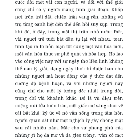
cuộc đời một vài con người, và đối với thế giới
cũng chỉ có ý nghĩa mang tính giai đoạn. Khắp
nơi trên trái đất, chiến trận vang rền, những vũ
trụ từng oanh liệt đến thế đến hồi suy sụp. Trong
khi đó, ở đây, trong một thị trấn nhỏ nước Đức,
vài người trẻ tuổi bắt đầu tụ lại với nhau, toan
tính tạo ra từ hỗn loạn tột cùng một văn hóa mới,
một văn hóa thực sự phổ quát và hòa hợp. Họ lao
vào công việc này với sự ngây thơ liều lĩnh không
thể nào lý giải, dạng ngây thơ chỉ được ban cho
những người mà hoạt động của ý thức đạt đến
cường độ bệnh hoạn, và với những người này
cũng chỉ cho một lý tưởng độc nhất trong đời,
trong chỉ vài khoảnh khắc. Đó là vũ điệu trên
miệng núi lửa tuôn trào, một giấc mơ sáng chói về
cái bất khả; ký ức về nó vẫn sống trong tâm hồn
người quan sát như một nghịch lý gây chóng mặt
sau rất nhiều năm. Mặc cho sự phong phú của
những gì họ đã mơ và đã gieo trồng, "vẫn có một