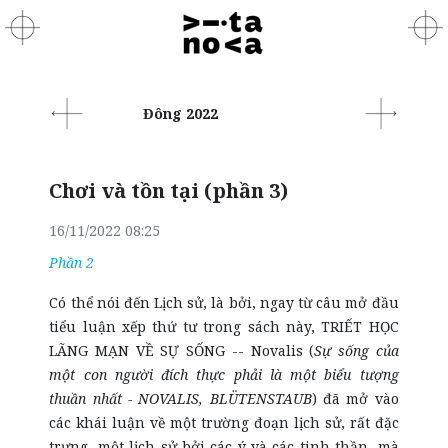
Đông 2022
Chơi và tồn tại (phần 3)
16/11/2022 08:25
Phần 2
Có thể nói đến Lịch sử, là bởi, ngay từ câu mở đầu
tiểu luận xếp thứ tư trong sách này, TRIẾT HỌC
LÃNG MẠN VỀ SỰ SỐNG -- Novalis (
Sự sống của
một con người đích thực phải là một biểu tượng
thuần nhất -
NOVALIS, BLÜTENSTAUB
) đã mở vào
các khái luận về một trường đoạn lịch sử, rất đặc
trưng, một lịch sử bởi các ý và các tinh thần, mà