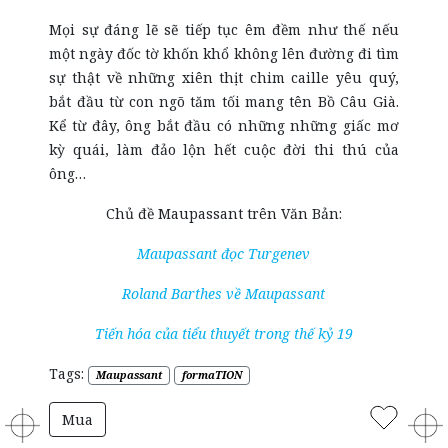
Mọi sự đáng lẽ sẽ tiếp tục êm đềm như thế nếu
một ngày đốc tờ khốn khổ không lên đường đi tìm
sự thật về những xiên thịt chim caille yêu quý,
bắt đầu từ con ngõ tăm tối mang tên Bồ Câu Già.
Kể từ đây, ông bắt đầu có những những giấc mơ
kỳ quái, làm đảo lộn hết cuộc đời thi thú của
ông…
Chủ đề Maupassant trên Văn Bản:
Maupassant đọc Turgenev
Roland Barthes về Maupassant
Tiến hóa của tiểu thuyết trong thế kỷ 19
Tags:
Maupassant
formaTION
Mua