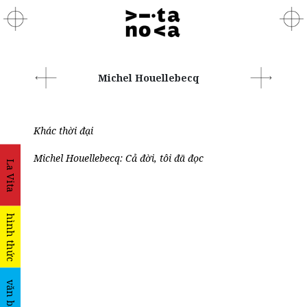
Michel Houellebecq
Khác thời đại
Michel Houellebecq: Cả đời, tôi đã đọc
La Vita
hình thức
văn bản