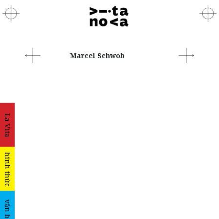
Marcel Schwob
La Vita
hình thức
văn bản