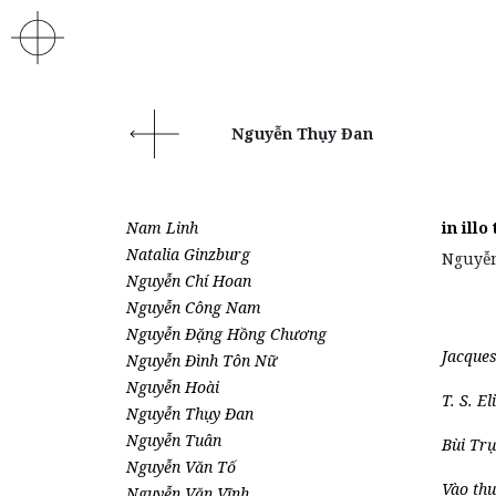
Nguyễn Thụy Đan
Nam Linh
in ill
Natalia Ginzburg
Nguyễ
Nguyễn Chí Hoan
Nguyễn Công Nam
Nguyễn Đặng Hồng Chương
Jacques 
Nguyễn Đình Tôn Nữ
Nguyễn Hoài
T. S. E
Nguyễn Thụy Đan
Nguyễn Tuân
Bùi Trụ
Nguyễn Văn Tố
Vào thu
Nguyễn Văn Vĩnh