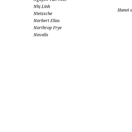
Nhị Linh
Hanoi a
Nietzsche
Norbert Elias
Northrop Frye
Novalis