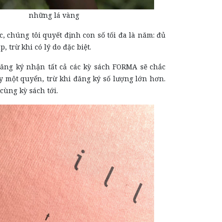
những lá vàng
, chúng tôi quyết định con số tối đa là năm: đủ
p, trừ khi có lý do đặc biệt.
đăng ký nhận tất cả các kỳ sách FORMA sẽ chắc
y một quyển, trừ khi đăng ký số lượng lớn hơn.
 cùng kỳ sách tới.