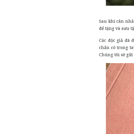
Sau khi cân nhắc
để tặng và sưu tậ
Các độc giả đã 
chắn có trong ta
Chúng tôi sẽ gửi