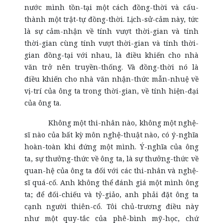
nước mình tồn-tại một cách đồng-thời và cấu-
thành một trật-tự đồng-thời. Lịch-sử-cảm này, tức
là sự cảm-nhận về tính vượt thời-gian và tính
thời-gian cùng tính vượt thời-gian và tính thời-
gian đồng-tại với nhau, là điều khiến cho nhà
văn trở nên truyền-thống. Và đồng-thời nó là
điều khiến cho nhà văn nhận-thức mẫn-nhuệ về
vị-trí của ông ta trong thời-gian, về tính hiện-đại
của ông ta.
Không một thi-nhân nào, không một nghệ-
sĩ nào của bất kỳ môn nghệ-thuật nào, có ý-nghĩa
hoàn-toàn khi đứng một mình. Ý-nghĩa của ông
ta, sự thưởng-thức về ông ta, là sự thưởng-thức về
quan-hệ của ông ta đối với các thi-nhân và nghệ-
sĩ quá-cố. Anh không thể đánh giá một mình ông
ta; để đối-chiếu và tỷ-giảo, anh phải đặt ông ta
cạnh người thiên-cổ. Tôi chủ-trương điều này
như một quy-tắc của phê-bình mỹ-học, chứ