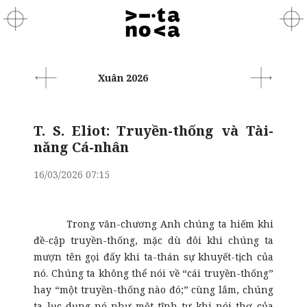
Xuân 2026
T. S. Eliot: Truyền-thống và Tài-
năng Cá-nhân
16/03/2026 07:15
Trong văn-chương Anh chúng ta hiếm khi
đề-cập truyền-thống, mặc dù đôi khi chúng ta
mượn tên gọi đấy khi ta-thán sự khuyết-tịch của
nó. Chúng ta không thể nói về “cái truyền-thống”
hay “một truyền-thống nào đó;” cùng lắm, chúng
ta lục-dụng nó như một tĩnh-tự khi nói thơ của