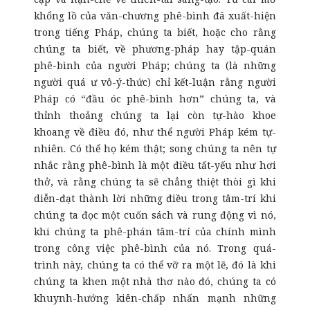
khổng lồ của văn-chương phê-bình đã xuất-hiện
trong tiếng Pháp, chúng ta biết, hoặc cho rằng
chúng ta biết, về phương-pháp hay tập-quán
phê-bình của người Pháp; chúng ta (là những
người quá ư vô-ý-thức) chỉ kết-luận rằng người
Pháp có “đầu óc phê-bình hơn” chúng ta, và
thỉnh thoảng chúng ta lại còn tự-hào khoe
khoang về điều đó, như thể người Pháp kém tự-
nhiên. Có thể họ kém thật; song chúng ta nên tự
nhắc rằng phê-bình là một điều tất-yếu như hơi
thở, và rằng chúng ta sẽ chẳng thiệt thòi gì khi
diễn-đạt thành lời những điều trong tâm-trí khi
chúng ta đọc một cuốn sách và rung động vì nó,
khi chúng ta phê-phán tâm-trí của chính mình
trong công việc phê-bình của nó. Trong quá-
trình này, chúng ta có thể vỡ ra một lẽ, đó là khi
chúng ta khen một nhà thơ nào đó, chúng ta có
khuynh-hướng kiên-chấp nhấn mạnh những