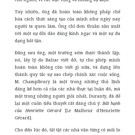
Tuy nhiên, ông đã hoàn toàn không pháp chế
hóa cách thức sáng tạo của mình như ngày nay
người ta quen làm. Ông chỉ đơn thuần sản xuất
với một sự dồi dào đáng kinh ngạc và một sự đa
dạng bất tận.
Đằng sau ông, một trường sớm được thành lập,
nó, lấy lý do Balzac viết dở, tự cho phép mình
hoàn toàn không còn viết gì nữa, và dựng lên
thành quy tắc sự sao chép chính xác cuộc sống.
M. Champfleury là một trong những thủ lĩnh
đáng kể hơn cả của các nhà thực tại luận đó, mà
một trong những người giỏi nhất, Duranty, đã để
lại một cuốn tiểu thuyết rất đáng chú ý:
Bất hạnh
của Henriette Gérard
[Le Malheur d'Henriette
Gérard].
Cho đến lúc đó, tất tật các nhà văn từng có mối lo