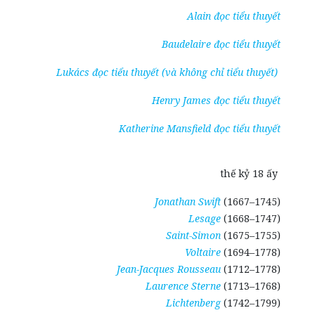
Alain đọc tiểu thuyết
Baudelaire đọc tiểu thuyết
Lukács đọc tiểu thuyết (và không chỉ tiểu thuyết)
Henry James đọc tiểu thuyết
Katherine Mansfield đọc tiểu thuyết
thế kỷ 18 ấy
Jonathan Swift
(1667–1745)
Lesage
(1668–1747)
Saint-Simon
(1675–1755)
Voltaire
(1694–1778)
Jean-Jacques Rousseau
(1712–1778)
Laurence Sterne
(1713–1768)
Lichtenberg
(1742–1799)