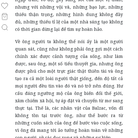
nhưng với những vội vã, những bạo lực, những
thiếu thận trọng, những hình dung không đầy
đủ, những thiếu tỉ lệ của một nhà sáng tạo không
có thời gian dừng lại để tìm sự hoàn hảo.
Về ông người ta không thể nói ấy là một người
quan sát, cũng như không phải ông gợi một cách
chính xác được cảnh tượng của sống, như làm
được, sau ông, một số tiểu thuyết gia, nhưng ông
được phú cho một trực giác thật thiên tài và ông
tạo ra cả một loài người thật giống, đến độ tất cả
mọi người đều tin vào đó và nó trở nên đúng. Hư
cấu đáng ngưỡng mộ của ông biến đổi thế giới,
xâm chiếm xã hội, tự áp đặt và chuyển từ mơ sang
thực tại. Thế là, các nhân vật của Balzac, vốn dĩ
không tồn tại trước ông, như thể bước ra từ
những cuốn sách của ông để bước vào cuộc sống,
vì ông đã mang tới ảo tưởng hoàn toàn về những
con người, về các dục vọng và những sự kiện.