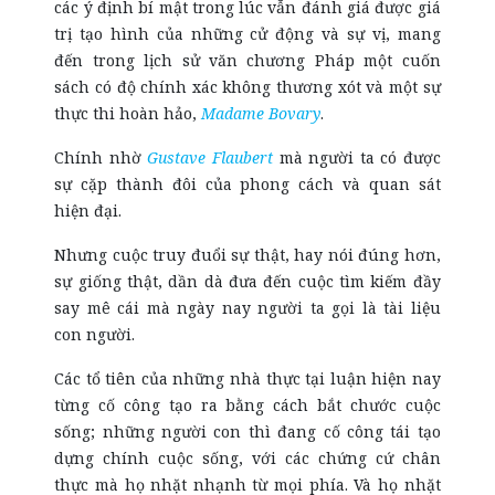
các ý định bí mật trong lúc vẫn đánh giá được giá
trị tạo hình của những cử động và sự vị, mang
đến trong lịch sử văn chương Pháp một cuốn
sách có độ chính xác không thương xót và một sự
thực thi hoàn hảo,
Madame Bovary
.
Chính nhờ
Gustave Flaubert
mà người ta có được
sự cặp thành đôi của phong cách và quan sát
hiện đại.
Nhưng cuộc truy đuổi sự thật, hay nói đúng hơn,
sự giống thật, dần dà đưa đến cuộc tìm kiếm đầy
say mê cái mà ngày nay người ta gọi là tài liệu
con người.
Các tổ tiên của những nhà thực tại luận hiện nay
từng cố công tạo ra bằng cách bắt chước cuộc
sống; những người con thì đang cố công tái tạo
dựng chính cuộc sống, với các chứng cứ chân
thực mà họ nhặt nhạnh từ mọi phía. Và họ nhặt