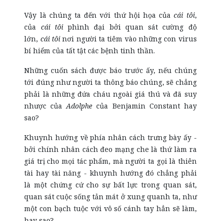
Vậy là chúng ta đến với thứ hội họa của
cái tôi
,
của
cái tôi
phình đại bởi quan sát cường độ
lớn,
cái tôi
nơi người ta tiêm vào những con virus
bí hiểm của tất tật các bệnh tinh thần.
Những cuốn sách được báo trước ấy, nếu chúng
tới đúng như người ta thông báo chúng, sẽ chẳng
phải là những đứa cháu ngoài giá thú và đã suy
nhược của
Adolphe
của Benjamin Constant hay
sao?
Khuynh hướng về phía nhân cách trưng bày ấy -
bởi chính nhân cách đeo mạng che là thứ làm ra
giá trị cho mọi tác phẩm, mà người ta gọi là thiên
tài hay tài năng - khuynh hướng đó chẳng phải
là một chứng cứ cho sự bất lực trong quan sát,
quan sát cuộc sống tản mát ở xung quanh ta, như
một con bạch tuộc với vô số cánh tay hẳn sẽ làm,
hay sao?