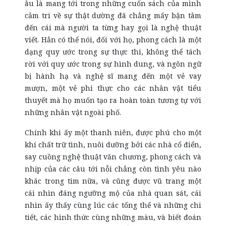
âu là mang tới trong những cuốn sách của mình
cảm tri về sự thật dường đã chẳng mấy bận tâm
đến cái mà người ta từng hay gọi là nghệ thuật
viết. Hẳn có thể nói, đối với họ, phong cách là một
dạng quy ước trong sự thực thi, không thể tách
rời với quy ước trong sự hình dung, và ngôn ngữ
bị hành hạ và nghệ sĩ mang đến một vẻ vay
mượn, một vẻ phi thực cho các nhân vật tiểu
thuyết mà họ muốn tạo ra hoàn toàn tương tự với
những nhân vật ngoài phố.
Chính khi ấy một thanh niên, được phú cho một
khí chất trữ tình, nuôi dưỡng bởi các nhà cổ điển,
say cuồng nghệ thuật văn chương, phong cách và
nhịp của các câu tới nỗi chẳng còn tình yêu nào
khác trong tim nữa, và cũng được vũ trang một
cái nhìn đáng ngưỡng mộ của nhà quan sát, cái
nhìn ấy thấy cùng lúc các tổng thể và những chi
tiết, các hình thức cùng những màu, và biết đoán