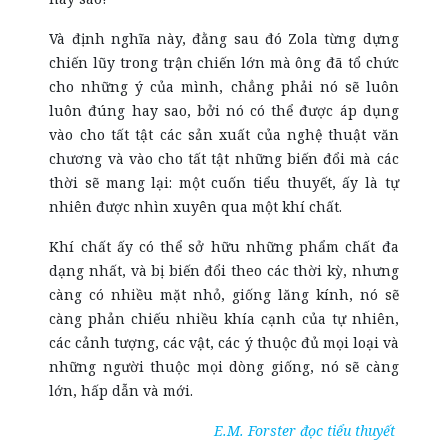
Và định nghĩa này, đằng sau đó Zola từng dựng
chiến lũy trong trận chiến lớn mà ông đã tổ chức
cho những ý của mình, chẳng phải nó sẽ luôn
luôn đúng hay sao, bởi nó có thể được áp dụng
vào cho tất tật các sản xuất của nghệ thuật văn
chương và vào cho tất tật những biến đổi mà các
thời sẽ mang lại: một cuốn tiểu thuyết, ấy là tự
nhiên được nhìn xuyên qua một khí chất.
Khí chất ấy có thể sở hữu những phẩm chất đa
dạng nhất, và bị biến đổi theo các thời kỳ, nhưng
càng có nhiều mặt nhỏ, giống lăng kính, nó sẽ
càng phản chiếu nhiều khía cạnh của tự nhiên,
các cảnh tượng, các vật, các ý thuộc đủ mọi loại và
những người thuộc mọi dòng giống, nó sẽ càng
lớn, hấp dẫn và mới.
E.M. Forster đọc tiểu thuyết