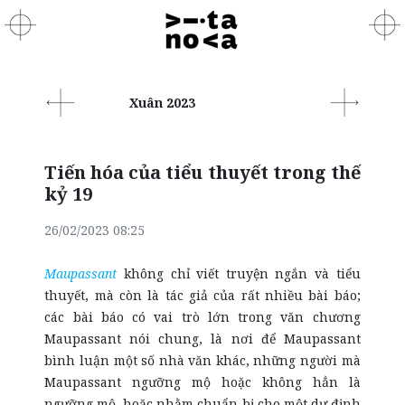
Xuân 2023
Tiến hóa của tiểu thuyết trong thế
kỷ 19
26/02/2023 08:25
Maupassant
không chỉ viết truyện ngắn và tiểu
thuyết, mà còn là tác giả của rất nhiều bài báo;
các bài báo có vai trò lớn trong văn chương
Maupassant nói chung, là nơi để Maupassant
bình luận một số nhà văn khác, những người mà
Maupassant ngưỡng mộ hoặc không hẳn là
ngưỡng mộ, hoặc nhằm chuẩn bị cho một dự định