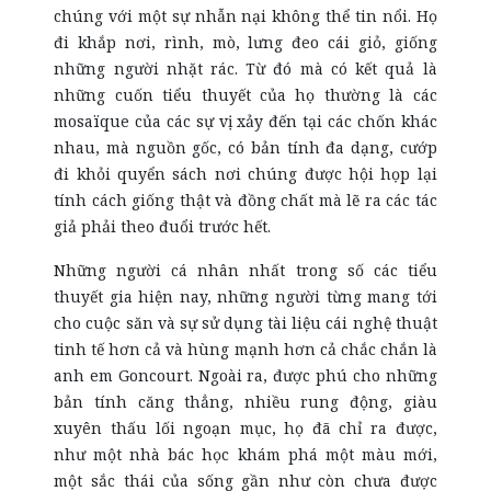
chúng với một sự nhẫn nại không thể tin nổi. Họ
đi khắp nơi, rình, mò, lưng đeo cái giỏ, giống
những người nhặt rác. Từ đó mà có kết quả là
những cuốn tiểu thuyết của họ thường là các
mosaïque của các sự vị xảy đến tại các chốn khác
nhau, mà nguồn gốc, có bản tính đa dạng, cướp
đi khỏi quyển sách nơi chúng được hội họp lại
tính cách giống thật và đồng chất mà lẽ ra các tác
giả phải theo đuổi trước hết.
Những người cá nhân nhất trong số các tiểu
thuyết gia hiện nay, những người từng mang tới
cho cuộc săn và sự sử dụng tài liệu cái nghệ thuật
tinh tế hơn cả và hùng mạnh hơn cả chắc chắn là
anh em Goncourt. Ngoài ra, được phú cho những
bản tính căng thẳng, nhiều rung động, giàu
xuyên thấu lối ngoạn mục, họ đã chỉ ra được,
như một nhà bác học khám phá một màu mới,
một sắc thái của sống gần như còn chưa được