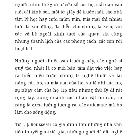
người, nhìn thế giới từ cửa sổ của họ, mắt dán vào
một cái kính soi, một tờ giấy để trước mặt, các nhà
tâm lý học hay cười mủm mỉn, mỉa mai thì nhiều
hơn là xúc động, đã diễn cho chúng ta xem, với
các vẻ bề ngoài xinh tươi của quan sát cùng
những thanh lịch của các phong cách, các con rối
hoạt bát.
Những người thuộc vào trường này, các nghệ sĩ
quý tộc, nhất là có mối bận tâm đặt vào việc bày
ra hiển hiện trước chúng ta nghệ thuật và tài
năng của họ, sự mỉa mai của họ, sự tế nhị của họ,
sự nhạy cảm của họ. Họ tiêu những thứ ấy đi rất
rộng tay, xung quanh các nhân vật hư cấu, rõ
ràng là được tưởng tượng ra, các automate mà họ
làm cho sống động.
Từ J.-J. Rousseau có gia đình lớn những nhà văn
tiểu thuyết gia-triết gia, những người đã đặt nghệ