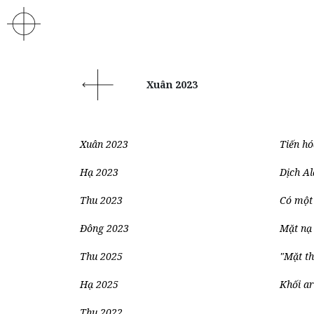
Xuân 2023
Xuân 2023
Tiến hó
Hạ 2023
Dịch Al
Thu 2023
Có một
Đông 2023
Mặt nạ
Thu 2025
"Mặt th
Hạ 2025
Khối a
Thu 2022