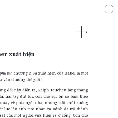
her xuất hiện
phụ nữ
, chương 2. Sự xuất hiện của Isabel là một
a văn chương thế giới]
ứng đối này diễn ra, Ralph Touchett lang thang
ải, hai tay đút túi, con chó sục ồn ào bám theo
h quay về phía ngôi nhà, nhưng mắt chúi xuống
ột lúc lâu anh mới nhận ra mình đã trở thành
sát của một người vừa hiện ra ở cổng. Con chó