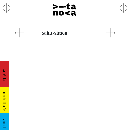
Saint-Simon
La Vita
hình thức
văn bản