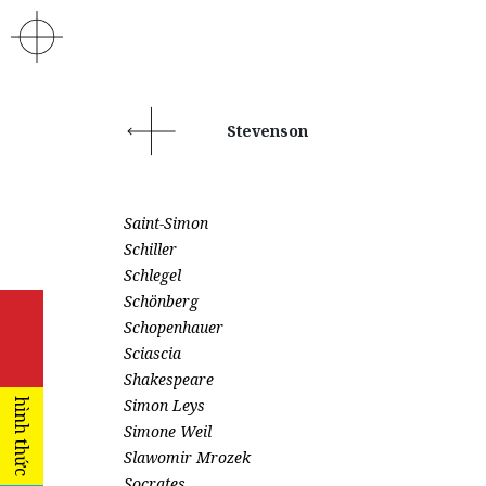
Stevenson
Saint-Simon
Schiller
Schlegel
Schönberg
Schopenhauer
Sciascia
Shakespeare
Simon Leys
hình thức
Simone Weil
Slawomir Mrozek
Socrates