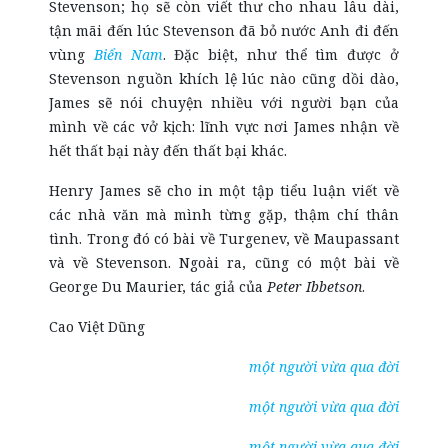
Stevenson; họ sẽ còn viết thư cho nhau lâu dài,
tận mãi đến lúc Stevenson đã bỏ nước Anh đi đến
vùng
Biển Nam
. Đặc biệt, như thể tìm được ở
Stevenson nguồn khích lệ lúc nào cũng dồi dào,
James sẽ nói chuyện nhiều với người bạn của
mình về các vở kịch: lĩnh vực nơi James nhận về
hết thất bại này đến thất bại khác.
Henry James sẽ cho in một tập tiểu luận viết về
các nhà văn mà mình từng gặp, thậm chí thân
tình. Trong đó có bài về Turgenev, về Maupassant
và về Stevenson. Ngoài ra, cũng có một bài về
George Du Maurier, tác giả của
Peter Ibbetson
.
Cao Việt Dũng
một người vừa qua đời
một người vừa qua đời
một người vừa qua đời