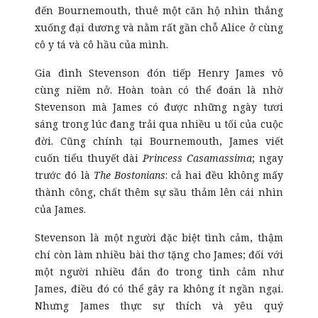
đến Bournemouth, thuê một căn hộ nhìn thẳng
xuống đại dương và nằm rất gần chỗ Alice ở cùng
cô y tá và cô hầu của mình.
Gia đình Stevenson đón tiếp Henry James vô
cùng niềm nở. Hoàn toàn có thể đoán là nhờ
Stevenson mà James có được những ngày tươi
sáng trong lúc đang trải qua nhiều u tối của cuộc
đời. Cũng chính tại Bournemouth, James viết
cuốn tiểu thuyết dài
Princess Casamassima
; ngay
trước đó là
The Bostonians
: cả hai đều không mấy
thành công, chất thêm sự sầu thảm lên cái nhìn
của James.
Stevenson là một người đặc biệt tình cảm, thậm
chí còn làm nhiều bài thơ tặng cho James; đối với
một người nhiều đắn đo trong tình cảm như
James, điều đó có thể gây ra không ít ngần ngại.
Nhưng James thực sự thích và yêu quý