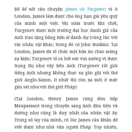
Để
kể nốt
câu chuyện
James và Turgenev
: vì ở
London, James làm được cho ông bạn già yêu quý
của mình một việc. Vài năm trước khi chết,
Turgenev được một trường đại học danh giá của
Anh trao tặng bằng tiến sĩ danh dự (cùng lúc với
vài nhân vật khác, trong đó có John Ruskin). Tại
London, James đã tổ chức một bữa ăn chào mừng
sự kiện; Turgenev tỏ ra hết sức vui sướng vì được
trọng thị như vậy bên Anh (Turgenev rất giỏi
tiếng Anh nhưng không thực sự gần gũi với thế
giới Anglo-Saxon, ít nhất thì còn xa mới ở mức
gần sát như với thế giới Pháp).
(Tại London, Henry James cũng đón tiếp
Maupassant trong chuyến sang Anh đầu tiên và
dường như cũng là duy nhất của nhân vật ấy.
Trong sổ tay của mình, có lúc James cầu khẩn để
viết được như nhà văn người Pháp. Tuy nhiên,