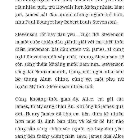
rất nhiều tuổi, trừ Howells hơn không nhiều lắm;
giờ, James bắt đầu quen những người trẻ hơn,
như Paul Bourget hay Robert Louis Stevenson).
Stevenson rất hay đau yếu - cuộc đời Stevenson
là một cuộc chiến đấu giành giật với cái chết; thời
điểm Stevenson bắt đầu quen với James, ai cũng
nghĩ Stevenson đã sắp chết, nhưng Stevenson sẽ
còn sống thêm khoảng mười năm nữa. Stevenson
sống tại Bournemouth, trong một ngôi nhà bên
bờ thung Alum Chine, cùng vợ, một phụ nữ
người Mỹ hơn Stevenson nhiều tuổi.
Cùng khoảng thời gian ấy, Alice, em gái của
James, từ Mỹ sang châu Âu. Khi ông bố James qua
đời, Henry James đã cho em tiền thừa kế nhiều
hơn mức đã định ban đầu, và kể từ đó lúc nào
cũng sẵn sàng chăm sóc người em hay đau yếu.
Sang đến tháng Giêng năm 1885, James đưa Alice