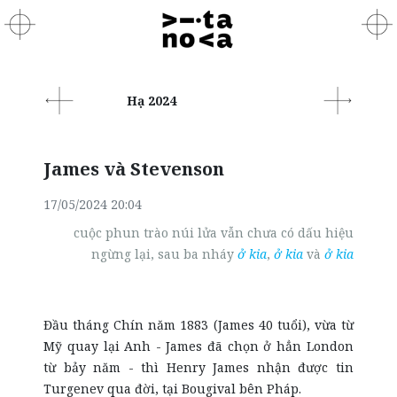
Hạ 2024
James và Stevenson
17/05/2024 20:04
cuộc phun trào núi lửa vẫn chưa có dấu hiệu
ngừng lại, sau ba nháy
ở kia
,
ở kia
và
ở kia
Đầu tháng Chín năm 1883 (James 40 tuổi), vừa từ
Mỹ quay lại Anh - James đã chọn ở hẳn London
từ bảy năm - thì Henry James nhận được tin
Turgenev qua đời, tại Bougival bên Pháp.