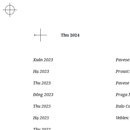
Thu 2024
Xuân 2023
Pavese: 
Hạ 2023
Proust:
Thu 2023
Pavese 
Đông 2023
Praga M
Thu 2025
Italo C
Hạ 2025
Veblen:
Thu 2022