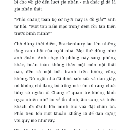
bị cho về; giờ đến lượt gia nhân - mà chắc gì đã là
gia nhân thật.
“Phải chăng toàn bộ cơ ngơi này là đồ giả?” anh
tự hỏi. “Một thứ nấm mọc trong đêm rồi tan biến
trước bình minh?”
Chờ đúng thời điểm, Brackenbury lao lên những
tầng cao nhất của ngôi nhà. Mọi thứ đúng như
anh đoán. Anh chạy từ phòng này sang phòng
khác, hoàn toàn không thấy một món nội thất
nào, đến cả một bức tranh trên tường cũng
không. Dù ngôi nhà đã được sơn sửa và dán giấy,
nó không chỉ đang bỏ trống mà còn rõ ràng chưa
từng có người ở. Chàng sĩ quan trẻ không khỏi
ngạc nhiên nhớ lại vẻ ổn định, ấm cúng và hiếu
khách đã đánh lừa mình lúc vừa đặt chân tới.
Phải tiêu tốn một khoản khổng lồ để dàn dựng
với quy mô như vậy.