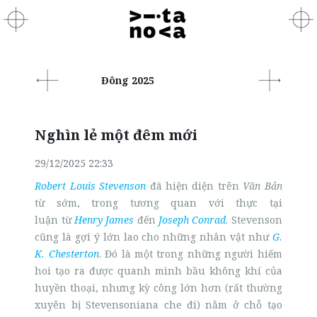
Đông 2025
Nghìn lẻ một đêm mới
29/12/2025 22:33
Robert Louis Stevenson
đã hiện diện trên
Văn Bản
từ sớm, trong tương quan với thực tại
luận từ
Henry James
đến
Joseph Conrad
. Stevenson
cũng là gợi ý lớn lao cho những nhân vật như
G.
K. Chesterton
. Đó là một trong những người hiếm
hoi tạo ra được quanh mình bầu không khí của
huyền thoại, nhưng kỳ công lớn hơn (rất thường
xuyên bị Stevensoniana che đi) nằm ở chỗ tạo