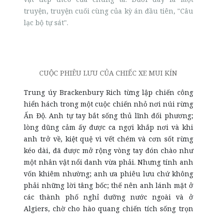
truyện, truyện cuối cùng của kỳ án đầu tiên, "Câu
lạc bộ tự sát".
CUỘC PHIÊU LƯU CỦA CHIẾC XE MUI KÍN
Trung úy Brackenbury Rich từng lập chiến công
hiển hách trong một cuộc chiến nhỏ nơi núi rừng
Ấn Độ. Anh tự tay bắt sống thủ lĩnh đối phương;
lòng dũng cảm ấy được ca ngợi khắp nơi và khi
anh trở về, kiệt quệ vì vết chém và cơn sốt rừng
kéo dài, đã được mở rộng vòng tay đón chào như
một nhân vật nổi danh vừa phải. Nhưng tính anh
vốn khiêm nhường; anh ưa phiêu lưu chứ không
phải những lời tâng bốc; thế nên anh lánh mặt ở
các thành phố nghỉ dưỡng nước ngoài và ở
Algiers, chờ cho hào quang chiến tích sống trọn