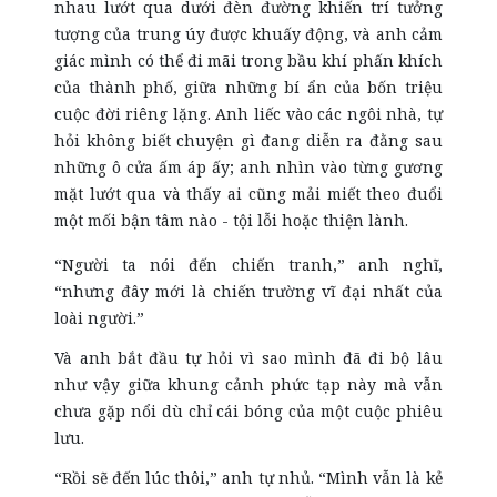
nhau lướt qua dưới đèn đường khiến trí tưởng
tượng của trung úy được khuấy động, và anh cảm
giác mình có thể đi mãi trong bầu khí phấn khích
của thành phố, giữa những bí ẩn của bốn triệu
cuộc đời riêng lặng. Anh liếc vào các ngôi nhà, tự
hỏi không biết chuyện gì đang diễn ra đằng sau
những ô cửa ấm áp ấy; anh nhìn vào từng gương
mặt lướt qua và thấy ai cũng mải miết theo đuổi
một mối bận tâm nào - tội lỗi hoặc thiện lành.
“Người ta nói đến chiến tranh,” anh nghĩ,
“nhưng đây mới là chiến trường vĩ đại nhất của
loài người.”
Và anh bắt đầu tự hỏi vì sao mình đã đi bộ lâu
như vậy giữa khung cảnh phức tạp này mà vẫn
chưa gặp nổi dù chỉ cái bóng của một cuộc phiêu
lưu.
“Rồi sẽ đến lúc thôi,” anh tự nhủ. “Mình vẫn là kẻ