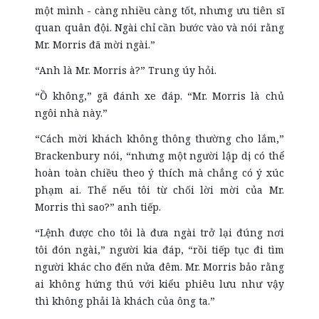
một mình - càng nhiều càng tốt, nhưng ưu tiên sĩ
quan quân đội. Ngài chỉ cần bước vào và nói rằng
Mr. Morris đã mời ngài.”
“Anh là Mr. Morris à?” Trung úy hỏi.
“Ồ không,” gã đánh xe đáp. “Mr. Morris là chủ
ngôi nhà này.”
“Cách mời khách không thông thường cho lắm,”
Brackenbury nói, “nhưng một người lập dị có thể
hoàn toàn chiều theo ý thích mà chẳng có ý xúc
phạm ai. Thế nếu tôi từ chối lời mời của Mr.
Morris thì sao?” anh tiếp.
“Lệnh được cho tôi là đưa ngài trở lại đúng nơi
tôi đón ngài,” người kia đáp, “rồi tiếp tục đi tìm
người khác cho đến nửa đêm. Mr. Morris bảo rằng
ai không hứng thú với kiểu phiêu lưu như vậy
thì không phải là khách của ông ta.”