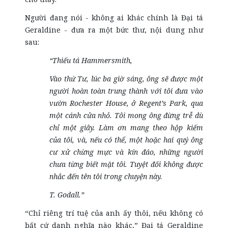
Người đang nói - không ai khác chính là Đại tá
Geraldine - đưa ra một bức thư, nội dung như
sau:
“Thiếu tá Hammersmith,
Vào thứ Tư, lúc ba giờ sáng, ông sẽ được một
người hoàn toàn trung thành với tôi đưa vào
vườn Rochester House, ở Regent’s Park, qua
một cánh cửa nhỏ. Tôi mong ông đừng trễ dù
chỉ một giây. Làm ơn mang theo hộp kiếm
của tôi, và, nếu có thể, một hoặc hai quý ông
cư xử chừng mực và kín đáo, những người
chưa từng biết mặt tôi. Tuyệt đối không được
nhắc đến tên tôi trong chuyện này.
T. Godall.”
“Chỉ riêng trí tuệ của anh ấy thôi, nếu không có
bất cứ danh nghĩa nào khác,” Đại tá Geraldine