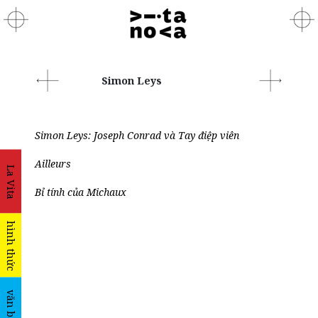
Simon Leys
Simon Leys: Joseph Conrad và Tay điệp viên
Ailleurs
La Vita
Bỉ tính của Michaux
hình thức
văn bản