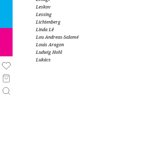
Leskov
Lessing
Lichtenberg
Linda Lê
Lou Andreas-Salomé
Louis Aragon
Ludwig Hohl
Lukács