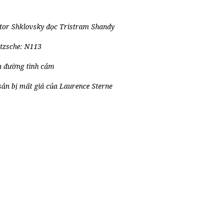
tor Shklovsky đọc Tristram Shandy
tzsche: N113
 đường tình cảm
sản bị mất giá của Laurence Sterne