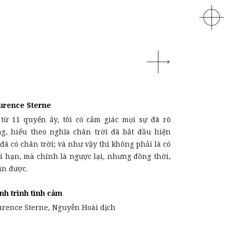
urence Sterne
 từ 11 quyển ấy, tôi có cảm giác mọi sự đã rõ
ng, hiểu theo nghĩa chân trời đã bắt đầu hiện
 đã có chân trời; và như vậy thì không phải là có
i hạn, mà chính là ngược lại, nhưng đồng thời,
ìn được.
nh trình tình cảm
urence Sterne, Nguyễn Hoài dịch