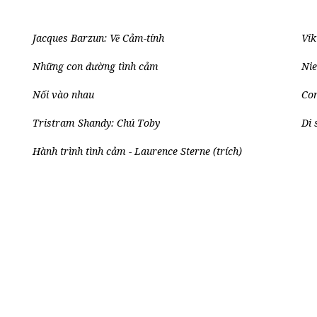
Jacques Barzun: Về Cảm-tính
Vik
Những con đường tình cảm
Nie
Nối vào nhau
Con
Tristram Shandy: Chú Toby
Di 
Hành trình tình cảm - Laurence Sterne (trích)