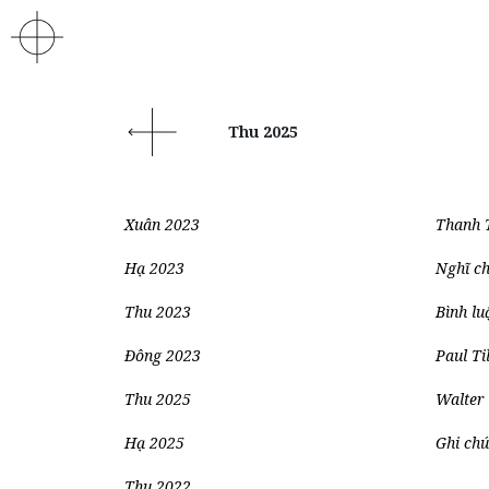
Thu 2025
Xuân 2023
Thanh 
Hạ 2023
Nghĩ ch
Thu 2023
Bình lu
Đông 2023
Paul Ti
Thu 2025
Walter
Hạ 2025
Ghi ch
Thu 2022