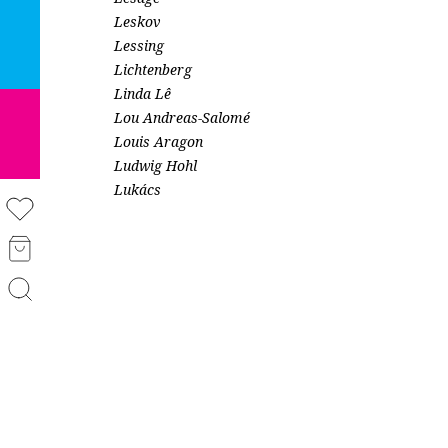
Leskov
Lessing
Lichtenberg
Linda Lê
Lou Andreas-Salomé
Louis Aragon
Ludwig Hohl
Lukács