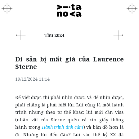
Thu 2024
Di sản bị mất giá của Laurence
Sterne
19/12/2024 11:14
Để viết được thì phải nhìn được. Và để nhìn được,
phải chăng là phải biết lùi. Lùi cũng là một hành
trình nhưng theo tư thế khác: lùi mới cần visa
(nhân vật của Sterne quên cả xin giấy thông
hành trong
Hành trình tình cảm
) và bản đồ hơn là
đi. Nhưng lùi đến đâu? Lùi vào thế kỷ XX đã