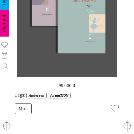
biểu đạt
99.000 đ
Tags:
Andersen
formaTION
Mua