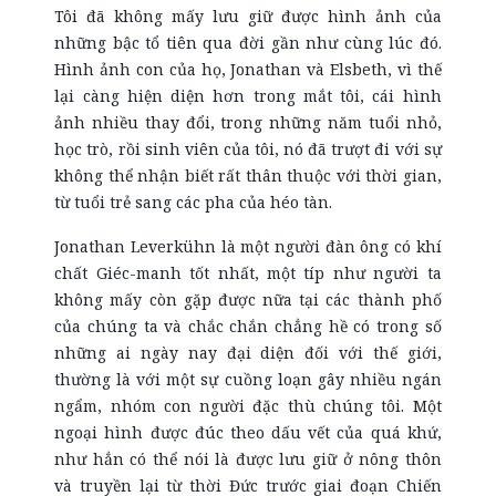
Tôi đã không mấy lưu giữ được hình ảnh của
những bậc tổ tiên qua đời gần như cùng lúc đó.
Hình ảnh con của họ, Jonathan và Elsbeth, vì thế
lại càng hiện diện hơn trong mắt tôi, cái hình
ảnh nhiều thay đổi, trong những năm tuổi nhỏ,
học trò, rồi sinh viên của tôi, nó đã trượt đi với sự
không thể nhận biết rất thân thuộc với thời gian,
từ tuổi trẻ sang các pha của héo tàn.
Jonathan Leverkühn là một người đàn ông có khí
chất Giéc-manh tốt nhất, một típ như người ta
không mấy còn gặp được nữa tại các thành phố
của chúng ta và chắc chắn chẳng hề có trong số
những ai ngày nay đại diện đối với thế giới,
thường là với một sự cuồng loạn gây nhiều ngán
ngẩm, nhóm con người đặc thù chúng tôi. Một
ngoại hình được đúc theo dấu vết của quá khứ,
như hẳn có thể nói là được lưu giữ ở nông thôn
và truyền lại từ thời Đức trước giai đoạn Chiến