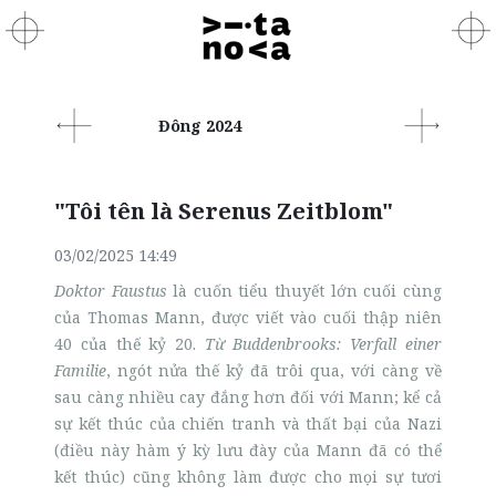
Đông 2024
"Tôi tên là Serenus Zeitblom"
03/02/2025 14:49
Doktor Faustus
là cuốn tiểu thuyết lớn cuối cùng
của Thomas Mann, được viết vào cuối thập niên
40 của thế kỷ 20.
Từ Buddenbrooks: Verfall einer
Familie
, ngót nửa thế kỷ đã trôi qua, với càng về
sau càng nhiều cay đắng hơn đối với Mann; kể cả
sự kết thúc của chiến tranh và thất bại của Nazi
(điều này hàm ý kỳ lưu đày của Mann đã có thể
kết thúc) cũng không làm được cho mọi sự tươi