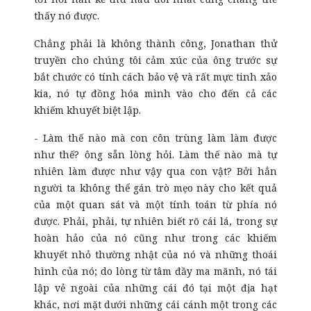
thấy nó được.
Chẳng phải là không thành công, Jonathan thử
truyền cho chúng tôi cảm xúc của ông trước sự
bắt chước có tính cách bảo vệ và rất mực tinh xảo
kia, nó tự đồng hóa mình vào cho đến cả các
khiếm khuyết biệt lập.
- Làm thế nào mà con côn trùng làm làm được
như thế? ông sẵn lòng hỏi. Làm thế nào mà tự
nhiên làm được như vậy qua con vật? Bởi hẳn
người ta không thể gán trò mẹo này cho kết quả
của một quan sát và một tính toán từ phía nó
được. Phải, phải, tự nhiên biết rõ cái lá, trong sự
hoàn hảo của nó cũng như trong các khiếm
khuyết nhỏ thường nhật của nó và những thoái
hình của nó; do lòng từ tâm đầy ma mãnh, nó tái
lập vẻ ngoài của những cái đó tại một địa hạt
khác, nơi mặt dưới những cái cánh một trong các