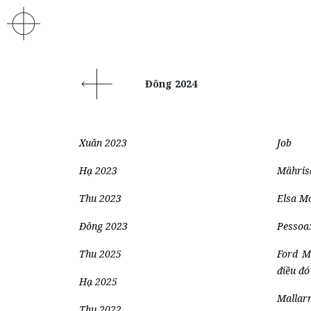
Đông 2024
Xuân 2023
Job
Hạ 2023
Mähris
Thu 2023
Elsa M
Đông 2023
Pessoa
Thu 2025
Ford M
điều đó
Hạ 2025
Mallar
Thu 2022