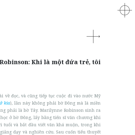
obinson: Khi là một đứa trẻ, tôi
ài về đọc, và cũng tiếp tục cuộc đi vào nước Mỹ
ở kia
), lần này không phải bờ Đông mà là miền
ng phải là bờ Tây. Marilynne Robinson sinh ra
 học ở bờ Đông, lấy bằng tiến sĩ văn chương khi
 tuổi và bắt đầu viết văn khá muộn, trong khi
 giảng dạy và nghiên cứu. Sau cuốn tiểu thuyết