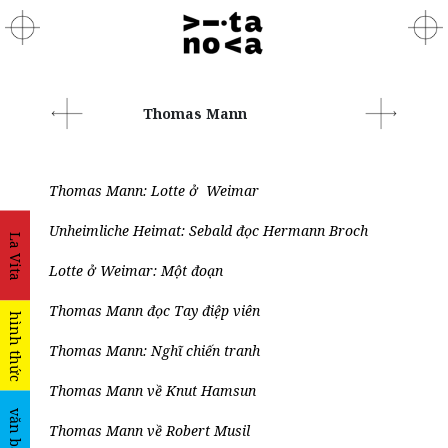
Thomas Mann
Thomas Mann: Lotte ở Weimar
Unheimliche Heimat: Sebald đọc Hermann Broch
La Vita
Lotte ở Weimar: Một đoạn
Thomas Mann đọc Tay điệp viên
hình thức
Thomas Mann: Nghĩ chiến tranh
Thomas Mann về Knut Hamsun
văn bản
Thomas Mann về Robert Musil