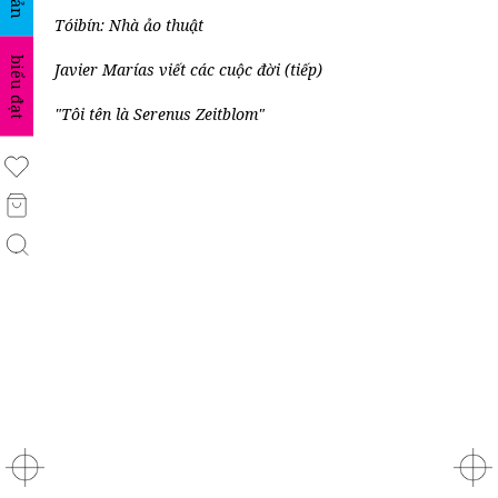
Tóibín: Nhà ảo thuật
biểu đạt
Javier Marías viết các cuộc đời (tiếp)
"Tôi tên là Serenus Zeitblom"