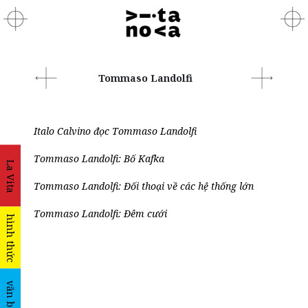
Tommaso Landolfi
Italo Calvino đọc Tommaso Landolfi
Tommaso Landolfi: Bố Kafka
La Vita
Tommaso Landolfi: Đối thoại về các hệ thống lớn
Tommaso Landolfi: Đêm cưới
hình thức
văn bản