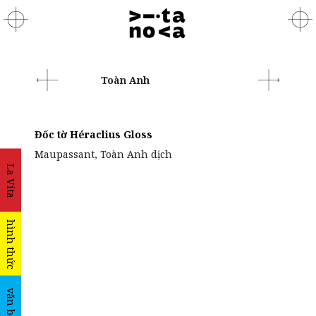
Toàn Anh
Đốc tờ Héraclius Gloss
Maupassant, Toàn Anh dịch
La Vita
hình thức
văn bản