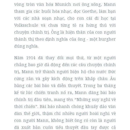
vòng tròn văn hóa Munich nơi ông sống, Mann
tham gia các buổi hòa nhạc, đọc Goethe, làm bạn
với các nhà soạn nhạc, cho con cái đi học tại
Volksschule và chưa từng tỏ ra hứng thú với
chuyện chính trị. Ông là hiện thân của con người
thành thị theo định nghĩa của ông - một burgher
đúng nghĩa.
Năm 1914 đã thay đổi mọi thứ, từ một người
chẳng bao giờ đả động đến các câu chuyện chính
trị, Mann trở thành người biện hộ cho nước Đức
cứng rắn và gây kích động trên khắp châu Âu
bằng các bài báo và diễn thuyết. Trong ba tháng
kể từ lúc chiến tranh nổ ra, Mann đăng bài báo
chính trị đầu tiên, mang tên “Những suy nghĩ về
thời chiến”. Bài báo nhanh chóng khuấy đảo văn
đàn thế giới, thậm chí nhiều người hoài nghi về
con người Mann, không biết ông có còn là người
đã xuất bản cuốn tiểu thuyết đầu tay được cả