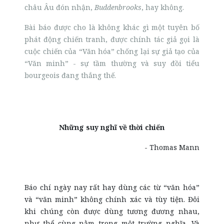
châu Âu đón nhận,
Buddenbrooks
, hay không.
Bài báo được cho là không khác gì một tuyên bố
phát động chiến tranh, được chính tác giả gọi là
cuộc chiến của “Văn hóa” chống lại sự giả tạo của
“Văn minh” - sự tầm thường và suy đồi tiểu
bourgeois đang thắng thế.
Những suy nghĩ về thời chiến
- Thomas Mann
Báo chí ngày nay rất hay dùng các từ “văn hóa”
và “văn minh” không chính xác và tùy tiện. Đôi
khi chúng còn được dùng tương đương nhau,
như thể cùng nằm trong một trường nghĩa. Và