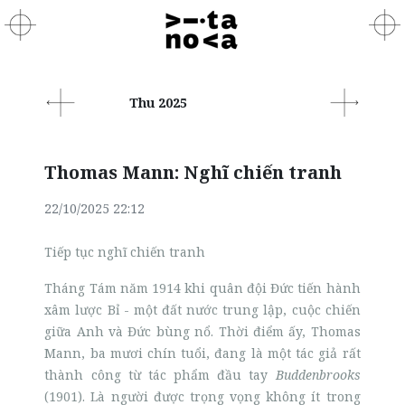
Thu 2025
Thomas Mann: Nghĩ chiến tranh
22/10/2025 22:12
Tiếp tục nghĩ chiến tranh
Tháng Tám năm 1914 khi quân đội Đức tiến hành
xâm lược Bỉ - một đất nước trung lập, cuộc chiến
giữa Anh và Đức bùng nổ. Thời điểm ấy, Thomas
Mann, ba mươi chín tuổi, đang là một tác giả rất
thành công từ tác phẩm đầu tay
Buddenbrooks
(1901). Là người được trọng vọng không ít trong