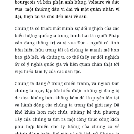
bourgeois và bổn phận anh hùng. Voltaire và đức
vua, một thường dân vĩ đại và một quân nhân vĩ
đại, hiện tại và cho đến mãi về sau.
Chúng ta có trước mắt mình sự đối nghịch của các
biểu tượng quốc gia trong hình hài là người Pháp
vẫn đang thống trị và vị vua Đức - người có linh
hồn hiện hữu trong tất cả chúng ta mạnh mẽ hơn
bao giờ hết. Và chúng ta có thể thấy sự đối nghịch
ấy có ý nghĩa quốc gia và liên quan chân thật tới
việc hiểu tâm lý của các dân tộc.
Chúng ta đang ở trong chiến tranh, và người Đức
chúng ta ngay lập tức hiểu được những gì đang bị
đe dọa: không hơn không kém đó là quyền tồn tại
và hành động của chúng ta trong thế giới này. Đã
khó khăn hơn một chút, những kẻ thù phương
Tây của chúng ta tìm ra một công thức công kích
phù hợp khiến cho lý tưởng của chúng có vẻ
chính đáng trước thế giới và với lịch sử. Chúng ta