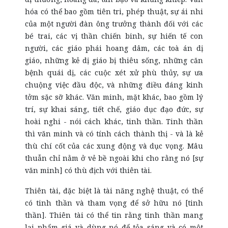
hóa có thể bao gồm tiên tri, phép thuật, sự ái nhi
của một người đàn ông trưởng thành đối với các
bé trai, các vị thần chiến binh, sự hiến tế con
người, các giáo phái hoang dâm, các toà án dị
giáo, những kẻ dị giáo bị thiêu sống, những căn
bệnh quái dị, các cuộc xét xử phù thủy, sự ưa
chuộng việc đầu độc, và những điều đáng kinh
tởm sặc sỡ khác. Văn minh, mặt khác, bao gồm lý
trí, sự khai sáng, tiết chế, giáo dục đạo đức, sự
hoài nghi - nói cách khác, tinh thần. Tinh thần
thì văn minh và có tính cách thành thị - và là kẻ
thù chí cốt của các xung động và dục vọng. Mâu
thuẫn chỉ nằm ở vẻ bề ngoài khi cho rằng nó [sự
văn minh] có thù địch với thiên tài.
Thiên tài, đặc biệt là tài năng nghệ thuật, có thể
có tinh thần và tham vọng để sở hữu nó [tinh
thần]. Thiên tài có thể tin rằng tinh thần mang
lại phẩm giá và dùng nó để tỏa sáng và có một