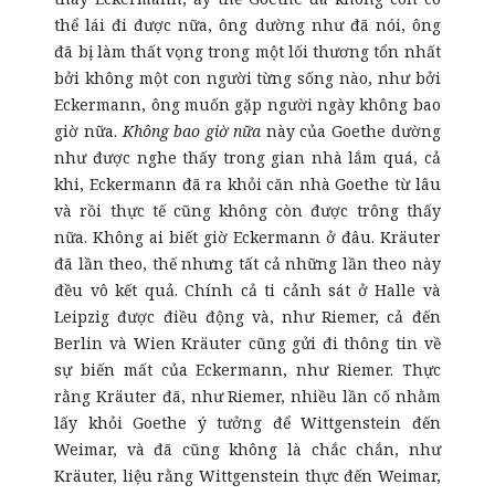
thể lái đi được nữa, ông dường như đã nói, ông
đã bị làm thất vọng trong một lối thương tổn nhất
bởi không một con người từng sống nào, như bởi
Eckermann, ông muốn gặp người ngày không bao
giờ nữa.
Không bao giờ nữa
này của Goethe dường
như được nghe thấy trong gian nhà lắm quá, cả
khi, Eckermann đã ra khỏi căn nhà Goethe từ lâu
và rồi thực tế cũng không còn được trông thấy
nữa. Không ai biết giờ Eckermann ở đâu. Kräuter
đã lần theo, thế nhưng tất cả những lần theo này
đều vô kết quả. Chính cả ti cảnh sát ở Halle và
Leipzig được điều động và, như Riemer, cả đến
Berlin và Wien Kräuter cũng gửi đi thông tin về
sự biến mất của Eckermann, như Riemer. Thực
rằng Kräuter đã, như Riemer, nhiều lần cố nhằm
lấy khỏi Goethe ý tưởng để Wittgenstein đến
Weimar, và đã cũng không là chắc chắn, như
Kräuter, liệu rằng Wittgenstein thực đến Weimar,