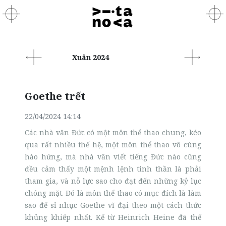
Xuân 2024
Goethe trết
22/04/2024 14:14
Các nhà văn Đức có một môn thể thao chung, kéo
qua rất nhiều thế hệ, một môn thể thao vô cùng
hào hứng, mà nhà văn viết tiếng Đức nào cũng
đều cảm thấy một mệnh lệnh tinh thần là phải
tham gia, và nỗ lực sao cho đạt đến những kỷ lục
chóng mặt. Đó là môn thể thao có mục đích là làm
sao để sỉ nhục Goethe vĩ đại theo một cách thức
khủng khiếp nhất. Kể từ Heinrich Heine đã thế