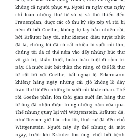
không cả người phục vụ. Ngoài ra ngày qua ngày
chỉ toàn những thư từ vô vị và thô thiển đến
Frauenplan, được các cô thư ký sắp xếp và rồi bị
ném đi bởi Goethe, không tự tay hẳn nhiên rồi,
bởi Kräuter hay tôi, như Riemer, điều tuyệt nhất
đã là, chúng tôi đã có rất nhiều lò sưởi củi lớn,
chúng tôi đã có thể ném vào đấy những bức thư
vô giá trị, khẩn thiết, hoàn toàn tuột đi cảm tri
này. Cả nước Đức bất thần cho rằng, có thể lối thư
từ cất lời với Goethe, bất ngoại lệ. Eckermann
khiêng hằng ngày những cái giỏ khổng lồ đầy
tràn thư từ đến những lò sưởi củi khác nhau. Thế
rồi Goethe phần lớn thời gian sưởi ấm bằng thư
từ ông đã nhận được trong những năm vừa qua.
Thế nhưng quay lại với Wittgenstein. Kräuter đã,
như Riemer giờ báo cho tôi, thực sự đã đến chỗ
Wittgenstein. Người này ấy thế nhưng đã một
ngày, trước khi Kräuter tìm ông, chết bởi bệnh