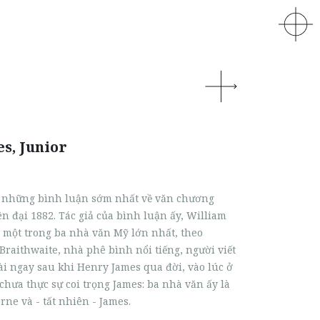
s, Junior
g
những bình luận sớm nhất về văn chương
n đại 1882. T
ác giả của bình luận ấy,
William
 một trong ba nhà văn Mỹ lớn nhất, theo
Braithwaite, nhà phê bình nổi tiếng, người viết
i ngay sau khi Henry James qua đời, vào lúc ở
chưa thực sự coi trọng James: ba nhà văn ấy là
ne và - tất nhiên - James.