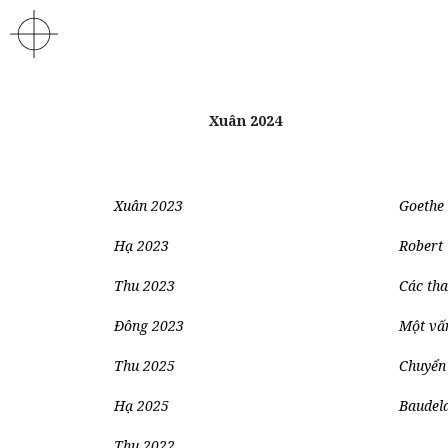
Xuân 2024
Xuân 2023
Goethe 
Hạ 2023
Robert 
Thu 2023
Các tha
Đông 2023
Một vấ
Thu 2025
Chuyển 
Hạ 2025
Baudel
Thu 2022